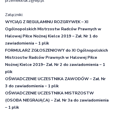
przemekkruk1@wp.pl
Załączniki:
WYCIĄG Z REGULAMINU ROZGRYWEK – XI
Ogólnopolskich Mistrzostw Radców Prawnych w
Halowej Piłce Nożnej Kielce 2019 – Zał. Nr 1 do
zawiadomienia – 1 plik
FORMULARZ ZGŁOSZENIOWY do XI Ogólnopolskich
Mistrzostw Radców Prawnych w Halowej Piłce
Nożnej Kielce 2019– Zał. Nr 2 do zawiadomienia – 1
plik
OŚWIADCZENIE UCZESTNIKA ZAWODÓW – Zał. Nr
3 do zawiadomienia – 1 plik
OŚWIADCZENIE UCZESTNIKA MISTRZOSTW
(OSOBA NIEGRAJĄCA) – Zał. Nr 3a do zawiadomienia
– 1 plik