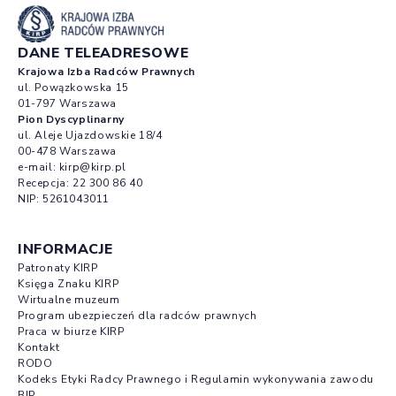
DANE TELEADRESOWE
Krajowa Izba Radców Prawnych
ul. Powązkowska 15
01-797 Warszawa
Pion Dyscyplinarny
ul. Aleje Ujazdowskie 18/4
00-478 Warszawa
e-mail:
kirp@kirp.pl
Recepcja:
22 300 86 40
NIP: 5261043011
INFORMACJE
Patronaty KIRP
Księga Znaku KIRP
Wirtualne muzeum
Program ubezpieczeń dla radców prawnych
Praca w biurze KIRP
Kontakt
RODO
Kodeks Etyki Radcy Prawnego i Regulamin wykonywania zawodu
BIP