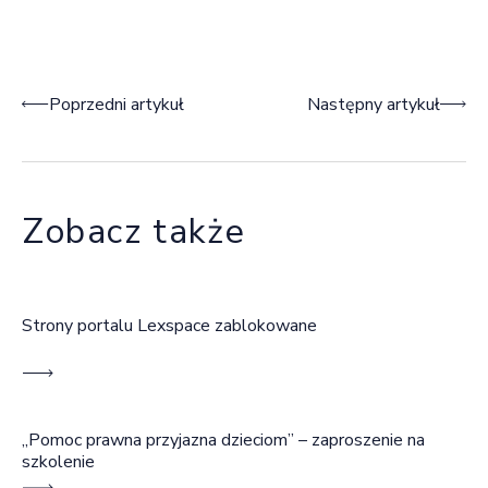
Nawigacja wpisu
Poprzedni artykuł
Następny artykuł
Zobacz także
Strony portalu Lexspace zablokowane
„Pomoc prawna przyjazna dzieciom” – zaproszenie na
szkolenie