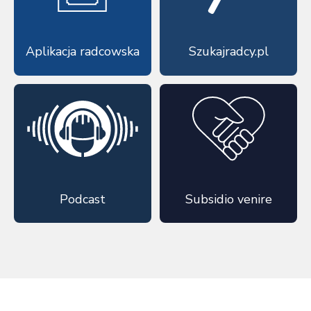
Aplikacja radcowska
Szukajradcy.pl
Podcast
Subsidio venire