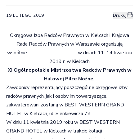
19 LUTEGO 2019
Drukuj
Okręgowa Izba Radców Prawnych w Kielcach i Krajowa
Rada Radców Prawnych w Warszawie organizują
wspólnie w dniach 11–14 kwietnia
2019 r. w Kielcach
XI Ogólnopolskie Mistrzostwa Radców Prawnych w
Halowej Piłce Nożnej
.
Zawodnicy reprezentujący poszczególne okręgowe izby
radców prawnych, jak i osoby im towarzyszące,
zakwaterowani zostaną w BEST WESTERN GRAND
HOTEL w Kielcach, ul. Sienkiewicza 78.
W dniu 11 kwietnia 2019 roku w BEST WESTERN
GRAND HOTEL w Kielcach w trakcie kolacji