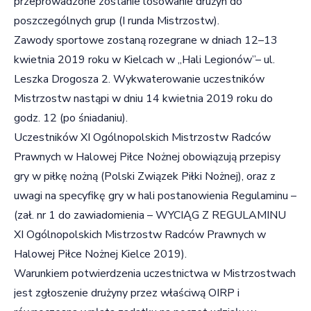
przeprowadzone zostanie losowanie drużyn do
poszczególnych grup (I runda Mistrzostw).
Zawody sportowe zostaną rozegrane w dniach 12–13
kwietnia 2019 roku w Kielcach w „Hali Legionów”– ul.
Leszka Drogosza 2. Wykwaterowanie uczestników
Mistrzostw nastąpi w dniu 14 kwietnia 2019 roku do
godz. 12 (po śniadaniu).
Uczestników XI Ogólnopolskich Mistrzostw Radców
Prawnych w Halowej Piłce Nożnej obowiązują przepisy
gry w piłkę nożną (Polski Związek Piłki Nożnej), oraz z
uwagi na specyfikę gry w hali postanowienia Regulaminu –
(zał. nr 1 do zawiadomienia – WYCIĄG Z REGULAMINU
XI Ogólnopolskich Mistrzostw Radców Prawnych w
Halowej Piłce Nożnej Kielce 2019).
Warunkiem potwierdzenia uczestnictwa w Mistrzostwach
jest zgłoszenie drużyny przez właściwą OIRP i