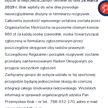
będzie w nieprzekraczalnym terminie do dnia
28 marca
2019 r.
Brak wpłaty do w/w dnia powoduje
nieuwzględnienie drużyny w terminarzu rozgrywek.
Całkowita wysokość wpisowego ustalona została przez
Organizatorów Mistrzostw na poziomie równym kwocie
880 zł za każdą osobę (zawodnik, osoba towarzysząca)
zgłoszoną w formularzu zgłoszeniowym przez
poszczególne okręgowe izby radców prawnych.
Szczegółowy Regulamin i porządek rozgrywek zostanie
przesłany zainteresowanym Radom Okręgowym, po
przyjęciu wszystkich zgłoszeń.
Zachęcamy gorąco do wzięcia udziału w tej sportowej
przygodzie będącej jednocześnie okazją do szerszej
integracji całego środowiska radcowskiego. Wszelkich
informacji w sprawach organizacyjnych udziela Pan
Przemysław Kruk – nr tel. 788-932-170, adres e-mail: