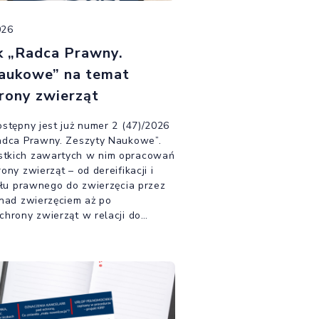
026
k „Radca Prawny.
aukowe” na temat
rony zwierząt
stępny jest już numer 2 (47)/2026
adca Prawny. Zeszyty Naukowe”.
tkich zawartych w nim opracowań
ony zwierząt – od dereifikacji i
tułu prawnego do zwierzęcia przez
 nad zwierzęciem aż po
chrony zwierząt w relacji do
wej.