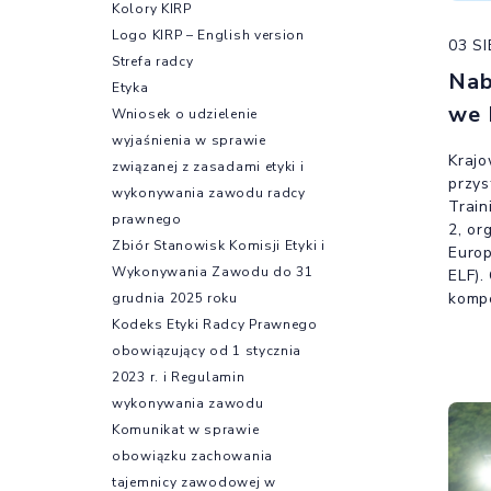
Kolory KIRP
Logo KIRP – English version
03 S
Strefa radcy
Nab
Etyka
we 
Wniosek o udzielenie
wyjaśnienia w sprawie
Krajo
związanej z zasadami etyki i
przys
wykonywania zawodu radcy
Train
prawnego
2, or
Zbiór Stanowisk Komisji Etyki i
Europ
Wykonywania Zawodu do 31
ELF).
kompe
grudnia 2025 roku
Europ
Kodeks Etyki Radcy Prawnego
prawa
obowiązujący od 1 stycznia
2023 r. i Regulamin
wykonywania zawodu
Komunikat w sprawie
obowiązku zachowania
tajemnicy zawodowej w