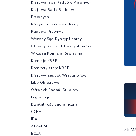
Krajowa Izba Radców Prawnych
Krajowa Rada Radców
Prawnych
Prezydium Krajowej Rady
Radców Prawnych
Wyższy Sąd Dyscyplinarny
Główny Rzecznik Dyscyplinarny
Wyższa Komisja Rewizyjna
Komisje KRRP
Komitety stałe KRRP
Krajowy Zespół Wizytatorów
Izby Okręgowe
Ośrodek Badań, Studiów i
Legislacji
Działalność zagraniczna
CCBE
IBA
AEA-EAL
25 M
ECLA