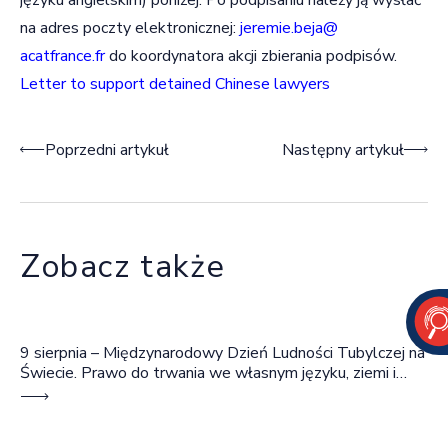
na adres poczty elektronicznej:
jeremie.beja@
acatfrance.fr
do koordynatora akcji zbierania podpisów.
Letter to support detained Chinese lawyers
Nawigacja wpisu
Poprzedni artykuł
Następny artykuł
Zobacz także
9 sierpnia – Międzynarodowy Dzień Ludności Tubylczej na
Świecie. Prawo do trwania we własnym języku, ziemi i
wspólnocie