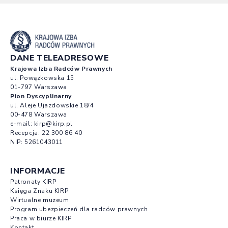
DANE TELEADRESOWE
Krajowa Izba Radców Prawnych
ul. Powązkowska 15
01-797 Warszawa
Pion Dyscyplinarny
ul. Aleje Ujazdowskie 18/4
00-478 Warszawa
e-mail:
kirp@kirp.pl
Recepcja:
22 300 86 40
NIP: 5261043011
INFORMACJE
Patronaty KIRP
Księga Znaku KIRP
Wirtualne muzeum
Program ubezpieczeń dla radców prawnych
Praca w biurze KIRP
Kontakt