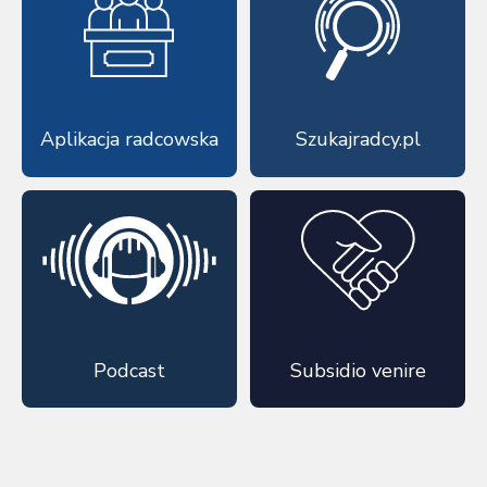
Aplikacja radcowska
Szukajradcy.pl
Podcast
Subsidio venire