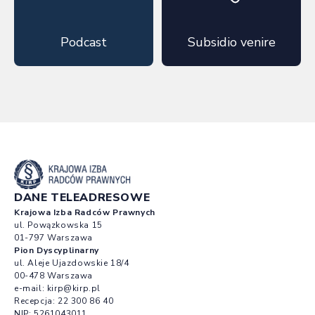
Podcast
Subsidio venire
DANE TELEADRESOWE
Krajowa Izba Radców Prawnych
ul. Powązkowska 15
01-797 Warszawa
Pion Dyscyplinarny
ul. Aleje Ujazdowskie 18/4
00-478 Warszawa
e-mail:
kirp@kirp.pl
Recepcja:
22 300 86 40
NIP: 5261043011