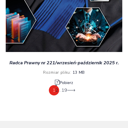
Radca Prawny nr 221/wrzesień-październik 2025 r.
Rozmiar pliku:
13 MB
Pobierz
1
2
…
19
Następna strona