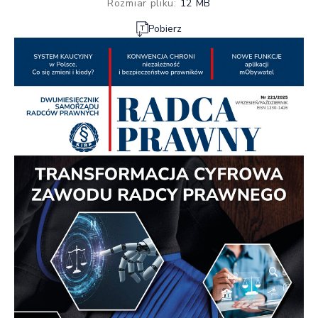
Rozmiar pliku:
12 MB
Pobierz