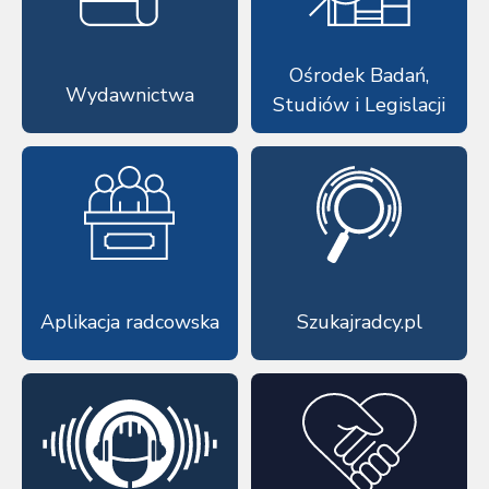
Ośrodek Badań,
Wydawnictwa
Studiów i Legislacji
Aplikacja radcowska
Szukajradcy.pl