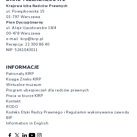
Krajowa Izba Radców Prawnych
ul. Powązkowska 15
01-797 Warszawa
Pion Dyscyplinarny
ul. Aleje Ujazdowskie 18/4
00-478 Warszawa
e-mail:
kirp@kirp.pl
Recepcja:
22 300 86 40
NIP: 5261043011
INFORMACJE
Patronaty KIRP
Księga Znaku KIRP
Wirtualne muzeum
Program ubezpieczeń dla radców prawnych
Praca w biurze KIRP
Kontakt
RODO
Kodeks Etyki Radcy Prawnego i Regulamin wykonywania zawodu
BIP
Information in English