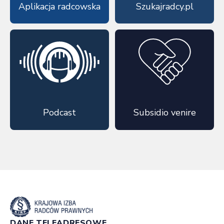
Aplikacja radcowska
Szukajradcy.pl
Podcast
Subsidio venire
DANE TELEADRESOWE