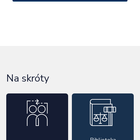
Loading…
Na skróty
Biblioteka