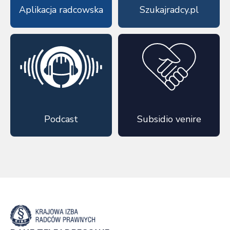
Aplikacja radcowska
Szukajradcy.pl
Podcast
Subsidio venire