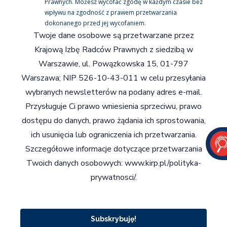
Prawnych. Możesz wycofać zgodę w każdym czasie bez
wpływu na zgodność z prawem przetwarzania
dokonanego przed jej wycofaniem.
Twoje dane osobowe są przetwarzane przez
Krajową Izbę Radców Prawnych z siedzibą w
Warszawie, ul. Powązkowska 15, 01-797
Warszawa; NIP 526-10-43-011 w celu przesyłania
wybranych newsletterów na podany adres e-mail.
Przysługuje Ci prawo wniesienia sprzeciwu, prawo
dostępu do danych, prawo żądania ich sprostowania,
ich usunięcia lub ograniczenia ich przetwarzania.
Szczegółowe informacje dotyczące przetwarzania
Twoich danych osobowych:
www.kirp.pl/polityka-
prywatnosci/
.
Subskrybuję!