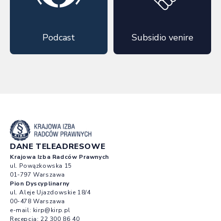
Podcast
Subsidio venire
DANE TELEADRESOWE
Krajowa Izba Radców Prawnych
ul. Powązkowska 15
01-797 Warszawa
Pion Dyscyplinarny
ul. Aleje Ujazdowskie 18/4
00-478 Warszawa
e-mail:
kirp@kirp.pl
Recepcja:
22 300 86 40