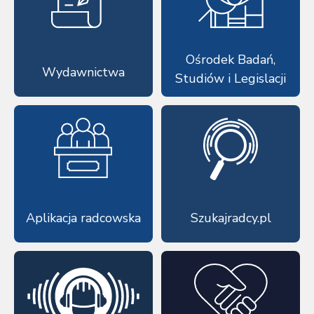
Ośrodek Badań,
Wydawnictwa
Studiów i Legislacji
Aplikacja radcowska
Szukajradcy.pl