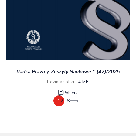
Radca Prawny. Zeszyty Naukowe 1 (42)/2025
Rozmiar pliku:
4 MB
Pobierz
1
2
…
8
Następna strona