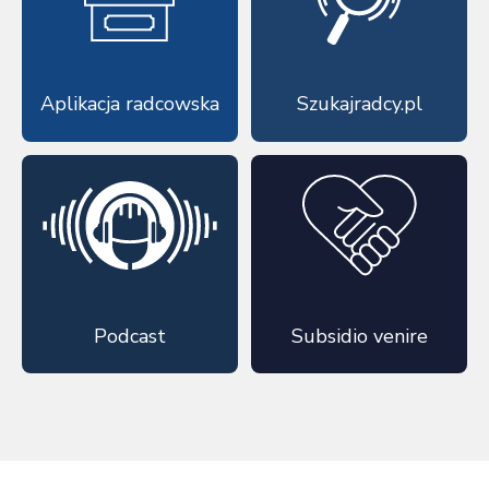
Aplikacja radcowska
Szukajradcy.pl
Podcast
Subsidio venire