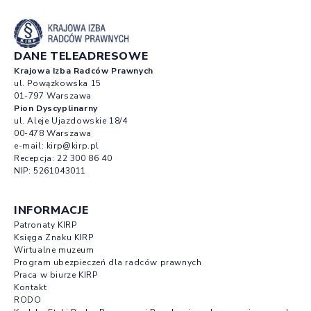
DANE TELEADRESOWE
Krajowa Izba Radców Prawnych
ul. Powązkowska 15
01-797 Warszawa
Pion Dyscyplinarny
ul. Aleje Ujazdowskie 18/4
00-478 Warszawa
e-mail:
kirp@kirp.pl
Recepcja:
22 300 86 40
NIP: 5261043011
INFORMACJE
Patronaty KIRP
Księga Znaku KIRP
Wirtualne muzeum
Program ubezpieczeń dla radców prawnych
Praca w biurze KIRP
Kontakt
RODO