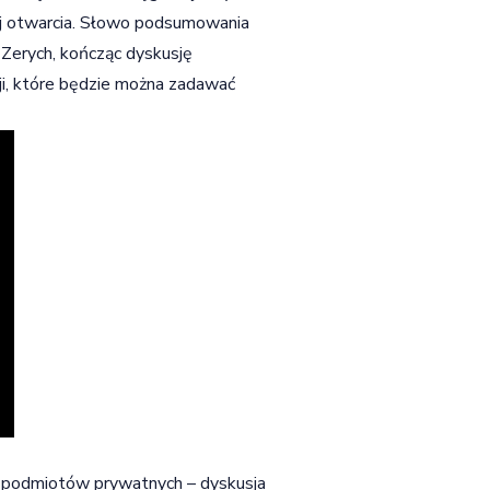
j otwarcia. Słowo podsumowania
Zerych, kończąc dyskusję
ji, które będzie można zadawać
 i podmiotów prywatnych – dyskusja