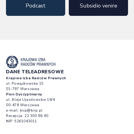
Podcast
Subsidio venire
DANE TELEADRESOWE
Krajowa Izba Radców Prawnych
ul. Powązkowska 15
01-797 Warszawa
Pion Dyscyplinarny
ul. Aleje Ujazdowskie 18/4
00-478 Warszawa
e-mail:
kirp@kirp.pl
Recepcja:
22 300 86 40
NIP: 5261043011