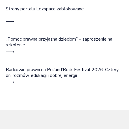
Strony portalu Lexspace zablokowane
„Pomoc prawna przyjazna dzieciom” – zaproszenie na
szkolenie
Radcowie prawni na Pol’and’Rock Festival 2026. Cztery
dni rozmów, edukacji i dobrej energii