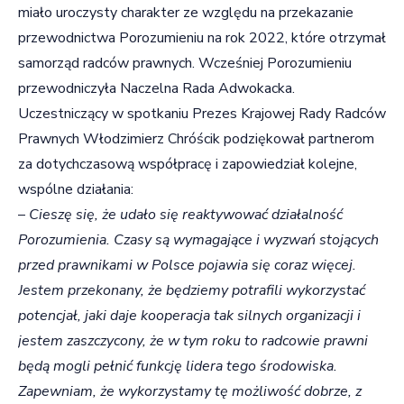
miało uroczysty charakter ze względu na przekazanie
przewodnictwa Porozumieniu na rok 2022, które otrzymał
samorząd radców prawnych. Wcześniej Porozumieniu
przewodniczyła Naczelna Rada Adwokacka.
Uczestniczący w spotkaniu Prezes Krajowej Rady Radców
Prawnych Włodzimierz Chróścik podziękował partnerom
za dotychczasową współpracę i zapowiedział kolejne,
wspólne działania:
–
Cieszę się, że udało się reaktywować działalność
Porozumienia. Czasy są wymagające i wyzwań stojących
przed prawnikami w Polsce pojawia się coraz więcej.
Jestem przekonany, że będziemy potrafili wykorzystać
potencjał, jaki daje kooperacja tak silnych organizacji i
jestem zaszczycony, że w tym roku to radcowie prawni
będą mogli pełnić funkcję lidera tego środowiska.
Zapewniam, że wykorzystamy tę możliwość dobrze, z