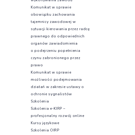
Komunikat w sprawie
obowiązku zachowania
tajemnicy zawodowej w
sytuacji kierowania przez radcę
prawnego do odpowiednich
organów zawiadomienia
o podejrzeniu popełnienia
czynu zabronionego przez
prawo
Komunikat w sprawie
możliwości podejmowania
działań w zakresie ustawy o
ochronie sygnalistów
Szkolenia
Szkolenia e-KIRP –
profesjonalny rozwój online
Kursy językowe
Szkolenia OIRP