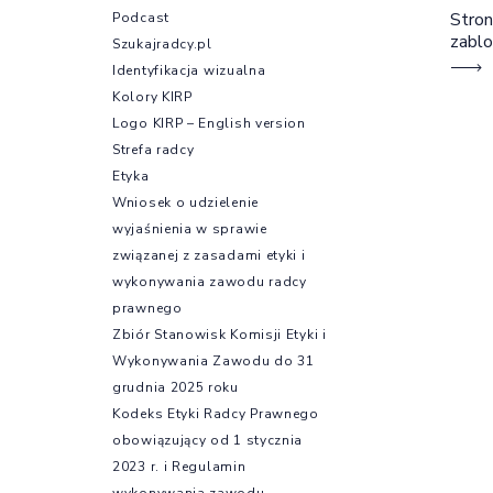
Stron
Podcast
zabl
Szukajradcy.pl
Identyfikacja wizualna
Kolory KIRP
Logo KIRP – English version
Strefa radcy
Etyka
Wniosek o udzielenie
wyjaśnienia w sprawie
związanej z zasadami etyki i
wykonywania zawodu radcy
prawnego
Zbiór Stanowisk Komisji Etyki i
Wykonywania Zawodu do 31
grudnia 2025 roku
Kodeks Etyki Radcy Prawnego
obowiązujący od 1 stycznia
2023 r. i Regulamin
wykonywania zawodu