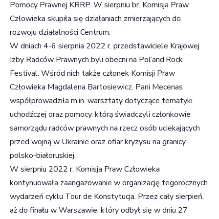
Pomocy Prawnej KRRP. W sierpniu br. Komisja Praw
Człowieka skupiła się działaniach zmierzających do
rozwoju działalności Centrum.
W dniach 4-6 sierpnia 2022 r. przedstawiciele Krajowej
Izby Radców Prawnych byli obecni na Pol’and’Rock
Festival. Wśród nich także członek Komisji Praw
Człowieka Magdalena Bartosiewicz. Pani Mecenas
współprowadziła m.in. warsztaty dotyczące tematyki
uchodźczej oraz pomocy, którą świadczyli członkowie
samorządu radców prawnych na rzecz osób uciekających
przed wojną w Ukrainie oraz ofiar kryzysu na granicy
polsko-białoruskiej.
W sierpniu 2022 r. Komisja Praw Człowieka
kontynuowała zaangażowanie w organizację tegorocznych
wydarzeń cyklu Tour de Konstytucja. Przez cały sierpień,
aż do finału w Warszawie, który odbył się w dniu 27