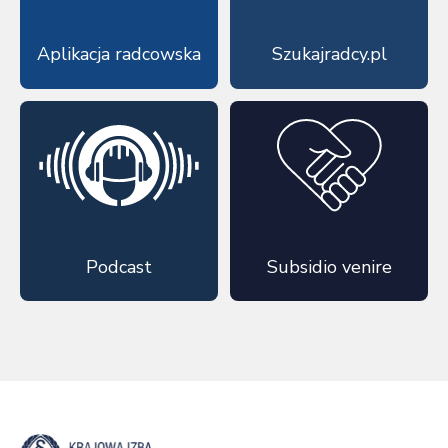
Aplikacja radcowska
Szukajradcy.pl
Podcast
Subsidio venire