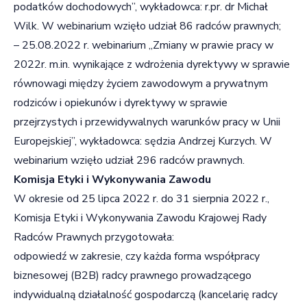
podatków dochodowych”, wykładowca: r.pr. dr Michał
Wilk. W webinarium wzięło udział 86 radców prawnych;
– 25.08.2022 r. webinarium „Zmiany w prawie pracy w
2022r. m.in. wynikające z wdrożenia dyrektywy w sprawie
równowagi między życiem zawodowym a prywatnym
rodziców i opiekunów i dyrektywy w sprawie
przejrzystych i przewidywalnych warunków pracy w Unii
Europejskiej”, wykładowca: sędzia Andrzej Kurzych. W
webinarium wzięło udział 296 radców prawnych.
Komisja Etyki i Wykonywania Zawodu
W okresie od 25 lipca 2022 r. do 31 sierpnia 2022 r.,
Komisja Etyki i Wykonywania Zawodu Krajowej Rady
Radców Prawnych przygotowała:
odpowiedź w zakresie, czy każda forma współpracy
biznesowej (B2B) radcy prawnego prowadzącego
indywidualną działalność gospodarczą (kancelarię radcy