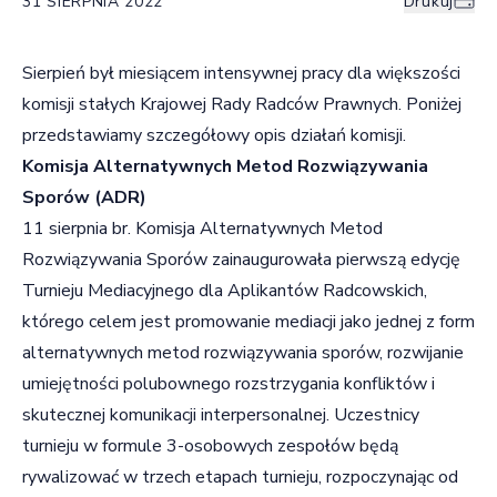
31 SIERPNIA 2022
Drukuj
Sierpień był miesiącem intensywnej pracy dla większości
komisji stałych Krajowej Rady Radców Prawnych. Poniżej
przedstawiamy szczegółowy opis działań komisji.
Komisja Alternatywnych Metod Rozwiązywania
Sporów (ADR)
11 sierpnia br. Komisja Alternatywnych Metod
Rozwiązywania Sporów zainaugurowała pierwszą edycję
Turnieju Mediacyjnego dla Aplikantów Radcowskich,
którego celem jest promowanie mediacji jako jednej z form
alternatywnych metod rozwiązywania sporów, rozwijanie
umiejętności polubownego rozstrzygania konfliktów i
skutecznej komunikacji interpersonalnej. Uczestnicy
turnieju w formule 3-osobowych zespołów będą
rywalizować w trzech etapach turnieju, rozpoczynając od