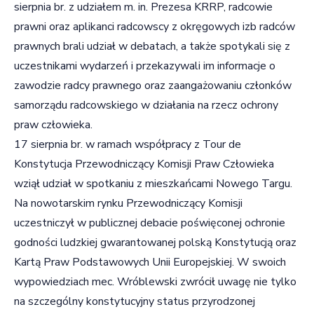
sierpnia br. z udziałem m. in. Prezesa KRRP, radcowie
prawni oraz aplikanci radcowscy z okręgowych izb radców
prawnych brali udział w debatach, a także spotykali się z
uczestnikami wydarzeń i przekazywali im informacje o
zawodzie radcy prawnego oraz zaangażowaniu członków
samorządu radcowskiego w działania na rzecz ochrony
praw człowieka.
17 sierpnia br. w ramach współpracy z Tour de
Konstytucja Przewodniczący Komisji Praw Człowieka
wziął udział w spotkaniu z mieszkańcami Nowego Targu.
Na nowotarskim rynku Przewodniczący Komisji
uczestniczył w publicznej debacie poświęconej ochronie
godności ludzkiej gwarantowanej polską Konstytucją oraz
Kartą Praw Podstawowych Unii Europejskiej. W swoich
wypowiedziach mec. Wróblewski zwrócił uwagę nie tylko
na szczególny konstytucyjny status przyrodzonej