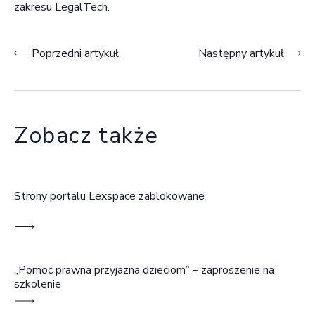
zakresu LegalTech.
Nawigacja wpisu
Poprzedni artykuł
Następny artykuł
Zobacz także
Strony portalu Lexspace zablokowane
„Pomoc prawna przyjazna dzieciom” – zaproszenie na
szkolenie