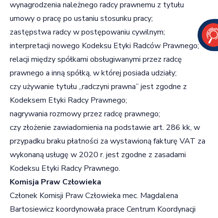
wynagrodzenia należnego radcy prawnemu z tytułu
umowy o pracę po ustaniu stosunku pracy;
zastępstwa radcy w postępowaniu cywilnym;
interpretacji nowego Kodeksu Etyki Radców Prawnego;
relacji między spółkami obsługiwanymi przez radcę
prawnego a inną spółką, w której posiada udziały;
czy używanie tytułu „radczyni prawna” jest zgodne z
Kodeksem Etyki Radcy Prawnego;
nagrywania rozmowy przez radcę prawnego;
czy złożenie zawiadomienia na podstawie art. 286 kk, w
przypadku braku płatności za wystawioną fakturę VAT za
wykonaną usługę w 2020 r. jest zgodne z zasadami
Kodeksu Etyki Radcy Prawnego.
Komisja Praw Człowieka
Członek Komisji Praw Człowieka mec. Magdalena
Bartosiewicz koordynowała prace Centrum Koordynacji