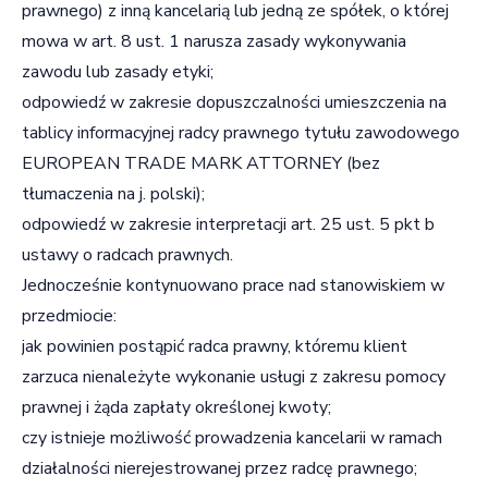
prawnego) z inną kancelarią lub jedną ze spółek, o której
mowa w art. 8 ust. 1 narusza zasady wykonywania
zawodu lub zasady etyki;
odpowiedź w zakresie dopuszczalności umieszczenia na
tablicy informacyjnej radcy prawnego tytułu zawodowego
EUROPEAN TRADE MARK ATTORNEY (bez
tłumaczenia na j. polski);
odpowiedź w zakresie interpretacji art. 25 ust. 5 pkt b
ustawy o radcach prawnych.
Jednocześnie kontynuowano prace nad stanowiskiem w
przedmiocie:
jak powinien postąpić radca prawny, któremu klient
zarzuca nienależyte wykonanie usługi z zakresu pomocy
prawnej i żąda zapłaty określonej kwoty;
czy istnieje możliwość prowadzenia kancelarii w ramach
działalności nierejestrowanej przez radcę prawnego;