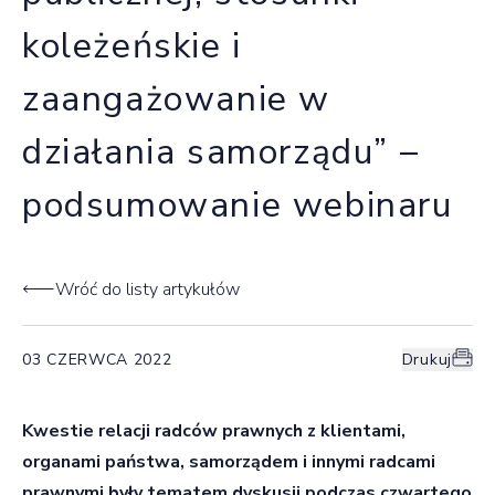
koleżeńskie i
zaangażowanie w
działania samorządu” –
podsumowanie webinaru
Wróć do listy artykułów
03 CZERWCA 2022
Drukuj
Kwestie relacji radców prawnych z klientami,
organami państwa, samorządem i innymi radcami
prawnymi były tematem dyskusji podczas czwartego