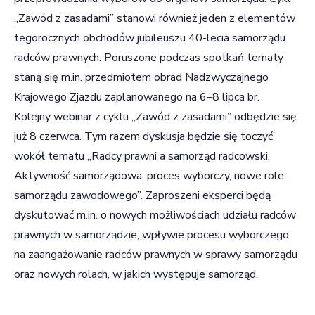
„Zawód z zasadami” stanowi również jeden z elementów
tegorocznych obchodów jubileuszu 40-lecia samorządu
radców prawnych. Poruszone podczas spotkań tematy
staną się m.in. przedmiotem obrad Nadzwyczajnego
Krajowego Zjazdu zaplanowanego na 6–8 lipca br.
Kolejny webinar z cyklu „Zawód z zasadami” odbędzie się
już 8 czerwca. Tym razem dyskusja będzie się toczyć
wokół tematu „Radcy prawni a samorząd radcowski.
Aktywność samorządowa, proces wyborczy, nowe role
samorządu zawodowego”. Zaproszeni eksperci będą
dyskutować m.in. o nowych możliwościach udziału radców
prawnych w samorządzie, wpływie procesu wyborczego
na zaangażowanie radców prawnych w sprawy samorządu
oraz nowych rolach, w jakich występuje samorząd.