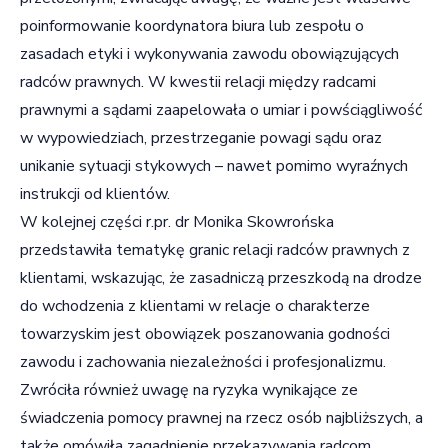
poinformowanie koordynatora biura lub zespołu o
zasadach etyki i wykonywania zawodu obowiązujących
radców prawnych. W kwestii relacji między radcami
prawnymi a sądami zaapelowała o umiar i powściągliwość
w wypowiedziach, przestrzeganie powagi sądu oraz
unikanie sytuacji stykowych – nawet pomimo wyraźnych
instrukcji od klientów.
W kolejnej części r.pr. dr Monika Skowrońska
przedstawiła tematykę granic relacji radców prawnych z
klientami, wskazując, że zasadniczą przeszkodą na drodze
do wchodzenia z klientami w relacje o charakterze
towarzyskim jest obowiązek poszanowania godności
zawodu i zachowania niezależności i profesjonalizmu.
Zwróciła również uwagę na ryzyka wynikające ze
świadczenia pomocy prawnej na rzecz osób najbliższych, a
także omówiła zagadnienie przekazywania radcom