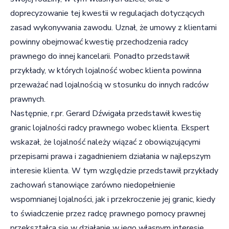
doprecyzowanie tej kwestii w regulacjach dotyczących
zasad wykonywania zawodu. Uznał, że umowy z klientami
powinny obejmować kwestię przechodzenia radcy
prawnego do innej kancelarii. Ponadto przedstawił
przykłady, w których lojalność wobec klienta powinna
przeważać nad lojalnością w stosunku do innych radców
prawnych.
Następnie, r.pr. Gerard Dźwigała przedstawił kwestię
granic lojalności radcy prawnego wobec klienta. Ekspert
wskazał, że lojalność należy wiązać z obowiązującymi
przepisami prawa i zagadnieniem działania w najlepszym
interesie klienta. W tym względzie przedstawił przykłady
zachowań stanowiące zarówno niedopełnienie
wspomnianej lojalności, jak i przekroczenie jej granic, kiedy
to świadczenie przez radcę prawnego pomocy prawnej
przekształca się w działanie w jego własnym interesie.