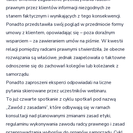
prawnym przez klientów informacji niezgodnych ze
stanem faktycznym i wynikających z tego konsekwencji.
Ponadto przedstawiła swój pogląd w przedmiocie formy
umowy z klientem, opowiadając się – poza doraźnym
wsparciem – za zawieraniem umów na piśmie. W kwestii
relacji pomiędzy radcami prawnymi stwierdziła, że obecne
rozwiązania są właściwe, jednak zaapelowała o taktowne
odnoszenie się do zachowań kolegów lub koleżanek z
samorządu.
Ponadto zaproszeni eksperci odpowiadali na liczne
pytania skierowane przez uczestników webinaru.
To już czwarte spotkanie z cyklu spotkań pod nazwą
„Zawód z zasadami”, które odbywają się w ramach
konsultacji nad planowanymi zmianami zasad etyki,
regulaminu wykonywania zawodu radcy prawnego i zasad
przeprowadzania wyborów do organów samorządu. Cykl