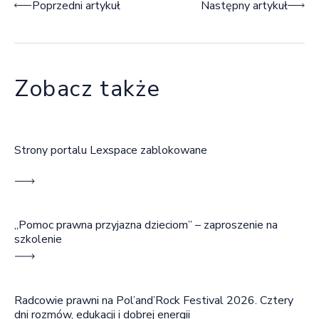
Nawigacja wpisu
Poprzedni artykuł
Następny artykuł
Zobacz także
Strony portalu Lexspace zablokowane
„Pomoc prawna przyjazna dzieciom” – zaproszenie na
szkolenie
Radcowie prawni na Pol’and’Rock Festival 2026. Cztery
dni rozmów, edukacji i dobrej energii