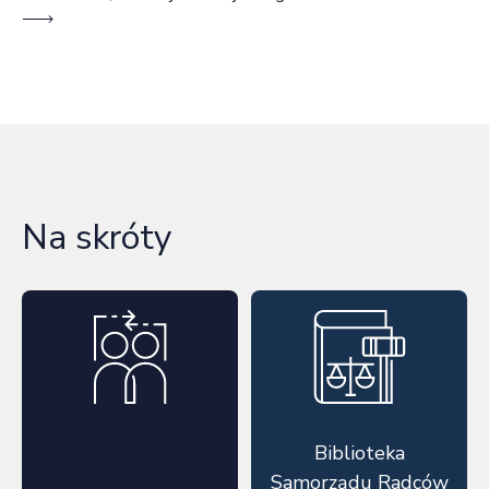
Na skróty
Biblioteka
Samorządu Radców