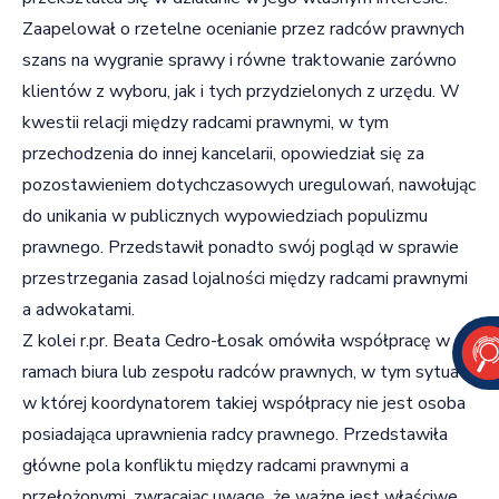
Zaapelował o rzetelne ocenianie przez radców prawnych
szans na wygranie sprawy i równe traktowanie zarówno
klientów z wyboru, jak i tych przydzielonych z urzędu. W
kwestii relacji między radcami prawnymi, w tym
przechodzenia do innej kancelarii, opowiedział się za
pozostawieniem dotychczasowych uregulowań, nawołując
do unikania w publicznych wypowiedziach populizmu
prawnego. Przedstawił ponadto swój pogląd w sprawie
przestrzegania zasad lojalności między radcami prawnymi
a adwokatami.
Z kolei r.pr. Beata Cedro-Łosak omówiła współpracę w
ramach biura lub zespołu radców prawnych, w tym sytuacji,
w której koordynatorem takiej współpracy nie jest osoba
posiadająca uprawnienia radcy prawnego. Przedstawiła
główne pola konfliktu między radcami prawnymi a
przełożonymi, zwracając uwagę, że ważne jest właściwe