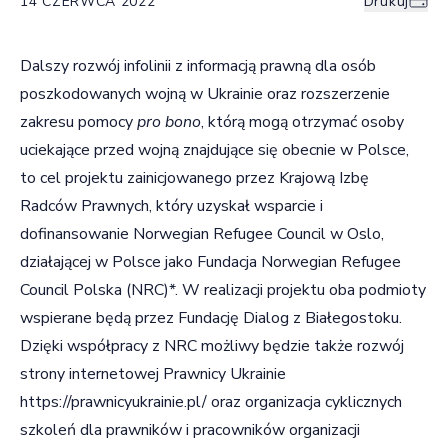
14 CZERWCA 2022
Drukuj
Dalszy rozwój infolinii z informacją prawną dla osób
poszkodowanych wojną w Ukrainie oraz rozszerzenie
zakresu pomocy
pro bono
, którą mogą otrzymać osoby
uciekające przed wojną znajdujące się obecnie w Polsce,
to cel projektu zainicjowanego przez Krajową Izbę
Radców Prawnych, który uzyskał wsparcie i
dofinansowanie Norwegian Refugee Council w Oslo,
działającej w Polsce jako Fundacja Norwegian Refugee
Council Polska (NRC)*. W realizacji projektu oba podmioty
wspierane będą przez Fundację Dialog z Białegostoku.
Dzięki współpracy z NRC możliwy będzie także rozwój
strony internetowej Prawnicy Ukrainie
https://prawnicyukrainie.pl/
oraz organizacja cyklicznych
szkoleń dla prawników i pracowników organizacji