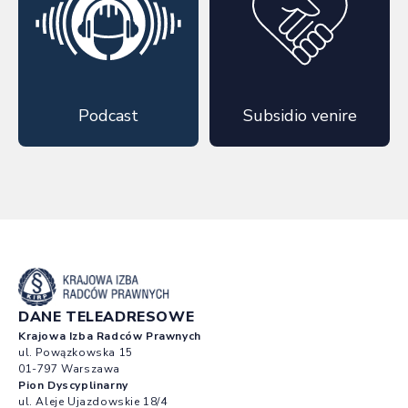
Podcast
Subsidio venire
DANE TELEADRESOWE
Krajowa Izba Radców Prawnych
ul. Powązkowska 15
01-797 Warszawa
Pion Dyscyplinarny
ul. Aleje Ujazdowskie 18/4