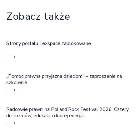
Zobacz także
Strony portalu Lexspace zablokowane
„Pomoc prawna przyjazna dzieciom” – zaproszenie na
szkolenie
Radcowie prawni na Pol’and’Rock Festival 2026. Cztery
dni rozmów, edukacji i dobrej energii