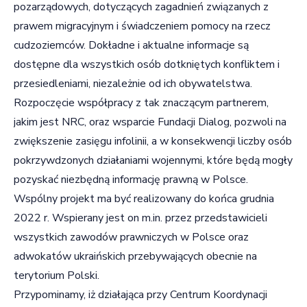
pozarządowych, dotyczących zagadnień związanych z
prawem migracyjnym i świadczeniem pomocy na rzecz
cudzoziemców. Dokładne i aktualne informacje są
dostępne dla wszystkich osób dotkniętych konfliktem i
przesiedleniami, niezależnie od ich obywatelstwa.
Rozpoczęcie współpracy z tak znaczącym partnerem,
jakim jest NRC, oraz wsparcie Fundacji Dialog, pozwoli na
zwiększenie zasięgu infolinii, a w konsekwencji liczby osób
pokrzywdzonych działaniami wojennymi, które będą mogły
pozyskać niezbędną informację prawną w Polsce.
Wspólny projekt ma być realizowany do końca grudnia
2022 r. Wspierany jest on m.in. przez przedstawicieli
wszystkich zawodów prawniczych w Polsce oraz
adwokatów ukraińskich przebywających obecnie na
terytorium Polski.
Przypominamy, iż działająca przy Centrum Koordynacji