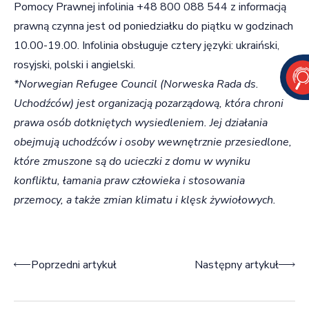
Pomocy Prawnej infolinia +48 800 088 544 z informacją
prawną czynna jest od poniedziałku do piątku w godzinach
10.00-19.00. Infolinia obsługuje cztery języki: ukraiński,
rosyjski, polski i angielski.
*Norwegian Refugee Council (Norweska Rada ds.
Uchodźców) jest organizacją pozarządową, która chroni
prawa osób dotkniętych wysiedleniem. Jej działania
obejmują uchodźców i osoby wewnętrznie przesiedlone,
które zmuszone są do ucieczki z domu w wyniku
konfliktu, łamania praw człowieka i stosowania
przemocy, a także zmian klimatu i klęsk żywiołowych.
Nawigacja wpisu
Poprzedni artykuł
Następny artykuł