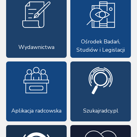
Ośrodek Badań,
Wydawnictwa
Studiów i Legislacji
Aplikacja radcowska
Szukajradcy.pl