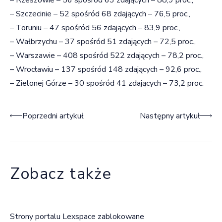
– Szczecinie – 52 spośród 68 zdających – 76,5 proc.,
– Toruniu – 47 spośród 56 zdających – 83,9 proc.,
– Wałbrzychu – 37 spośród 51 zdających – 72,5 proc.,
– Warszawie – 408 spośród 522 zdających – 78,2 proc.,
– Wrocławiu – 137 spośród 148 zdających – 92,6 proc.,
– Zielonej Górze – 30 spośród 41 zdających – 73,2 proc.
Nawigacja wpisu
Poprzedni artykuł
Następny artykuł
Zobacz także
Strony portalu Lexspace zablokowane