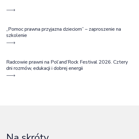
„Pomoc prawna przyjazna dzieciom” – zaproszenie na
szkolenie
Radcowie prawni na Pol’and’Rock Festival 2026. Cztery
dni rozmów, edukacji i dobrej energii
Na skróty