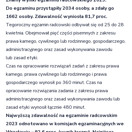
Do egzaminu przystąpiły 2034
osoby, a zdały go
1662 osoby. Zdawalność wyniosła 81,7 proc.
Tegoroczny egzamin radcowski odbywał się od 25 do 28
kwietnia. Obejmował pięć części pisemnych z zakresu
prawa karnego, cywilnego lub rodzinnego, gospodarczego,
administracyjnego oraz zasad wykonywania zawodu
lub zasad etyki.
Czas na opracowanie rozwiązań zadań z zakresu prawa
karnego, prawa cywilnego lub rodzinnego i prawa
gospodarczego wynosił po 360 minut. Czas na
opracowanie rozwiązania zadania z zakresu prawa
administracyjnego oraz zasad wykonywania zawodu lub
zasad etyki wynosił łącznie 480 minut.
Najwyższą zdawalność na egzaminie radcowskim
2023 odnotowano w komisjach egzaminacyjnych we
Wrocławiu – 92,6 proc. (wynik łączny). Najniższą