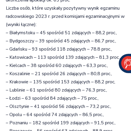
Liczba osób, które uzyskały pozytywny wynik egzaminu
radcowskiego 2023 r. przed komisjami egzaminacyjnymi w
(wyniki łączne):
– Białymstoku – 45 spośród 51 zdających – 88,2 proc.,
– Bydgoszczy – 39 spośród 45 zdających – 86,7 proc.,
– Gdańsku – 93 spośród 118 zdających – 78.8 proc.,
– Katowicach – 113 spośród 139 zdających – 81,3 proc.,
– Kielcach – 38 spośród 60 zdających – 63,3 proc.,
– Koszalinie – 21 spośród 26 zdających – 80,8 proc.,
– Krakowie – 135 spośród 153 zdających – 88,2 proc,
– Lublinie – 61 spośród 80 zdających – 76,3 proc.,
– Łodzi – 63 spośród 84 zdających – 75 proc.,
– Olsztynie – 41 spośród 56 zdających – 73,2 proc.,
– Opolu – 64 spośród 74 zdających – 86,5 proc.,
– Poznaniu – 182 spośród 199 zdających – 91,5 proc.,
– Rzeszowie – 56 spośród 63 zdających – 88,9 proc.,