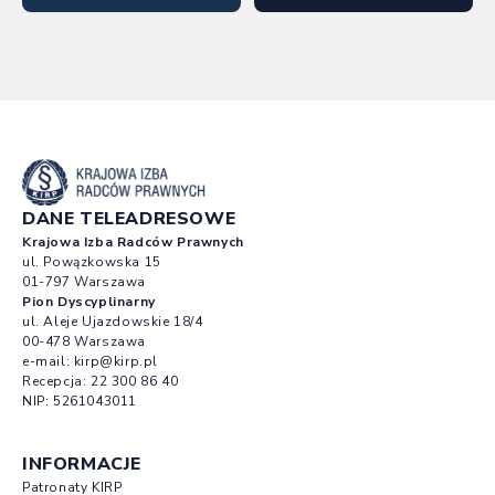
DANE TELEADRESOWE
Krajowa Izba Radców Prawnych
ul. Powązkowska 15
01-797 Warszawa
Pion Dyscyplinarny
ul. Aleje Ujazdowskie 18/4
00-478 Warszawa
e-mail:
kirp@kirp.pl
Recepcja:
22 300 86 40
NIP: 5261043011
INFORMACJE
Patronaty KIRP