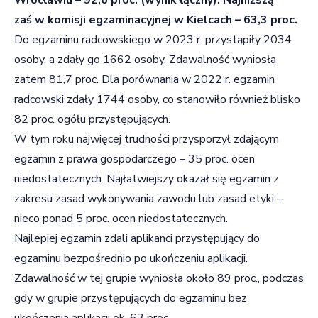
zaś w komisji egzaminacyjnej w Kielcach – 63,3 proc.
Do egzaminu radcowskiego w 2023 r. przystąpiły 2034
osoby, a zdały go 1662 osoby. Zdawalność wyniosła
zatem 81,7 proc. Dla porównania w 2022 r. egzamin
radcowski zdały 1744 osoby, co stanowiło również blisko
82 proc. ogółu przystępujących.
W tym roku najwięcej trudności przysporzył zdającym
egzamin z prawa gospodarczego – 35 proc. ocen
niedostatecznych. Najłatwiejszy okazał się egzamin z
zakresu zasad wykonywania zawodu lub zasad etyki –
nieco ponad 5 proc. ocen niedostatecznych.
Najlepiej egzamin zdali aplikanci przystępujący do
egzaminu bezpośrednio po ukończeniu aplikacji.
Zdawalność w tej grupie wyniosła około 89 proc., podczas
gdy w grupie przystępujących do egzaminu bez
ukończenia aplikacji ok. 63 proc.