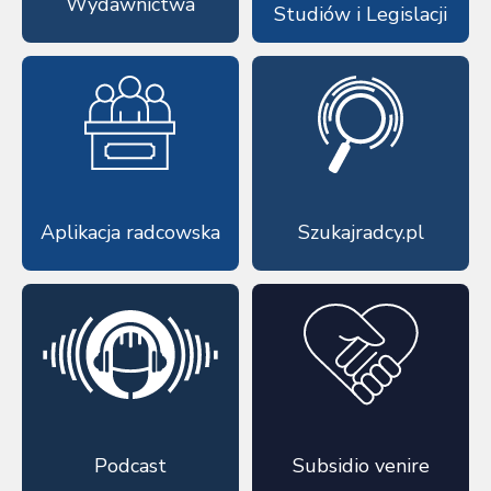
Wydawnictwa
Studiów i Legislacji
Aplikacja radcowska
Szukajradcy.pl
Podcast
Subsidio venire