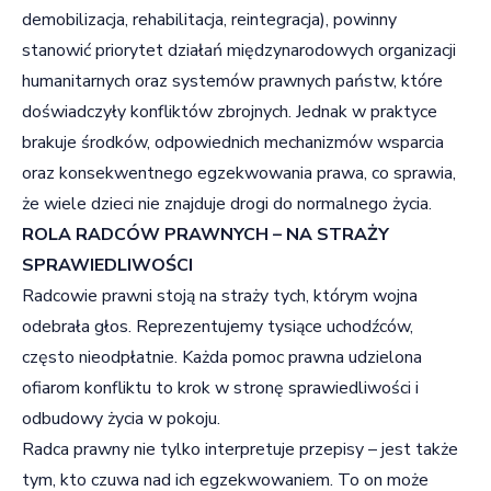
demobilizacja, rehabilitacja, reintegracja), powinny
stanowić priorytet działań międzynarodowych organizacji
humanitarnych oraz systemów prawnych państw, które
doświadczyły konfliktów zbrojnych. Jednak w praktyce
brakuje środków, odpowiednich mechanizmów wsparcia
oraz konsekwentnego egzekwowania prawa, co sprawia,
że wiele dzieci nie znajduje drogi do normalnego życia.
ROLA RADCÓW PRAWNYCH – NA STRAŻY
SPRAWIEDLIWOŚCI
Radcowie prawni stoją na straży tych, którym wojna
odebrała głos. Reprezentujemy tysiące uchodźców,
często nieodpłatnie. Każda pomoc prawna udzielona
ofiarom konfliktu to krok w stronę sprawiedliwości i
odbudowy życia w pokoju.
Radca prawny nie tylko interpretuje przepisy – jest także
tym, kto czuwa nad ich egzekwowaniem. To on może