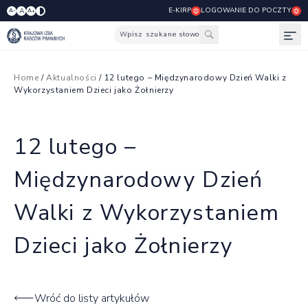
E-KIRP
LOGOWANIE DO POCZTY
A
A-
A+
Wpisz szukane słowo
Otw
Home
/
Aktualności
/ 12 lutego – Międzynarodowy Dzień Walki z
Wykorzystaniem Dzieci jako Żołnierzy
12 lutego –
Międzynarodowy Dzień
Walki z Wykorzystaniem
Dzieci jako Żołnierzy
Wróć do listy artykułów