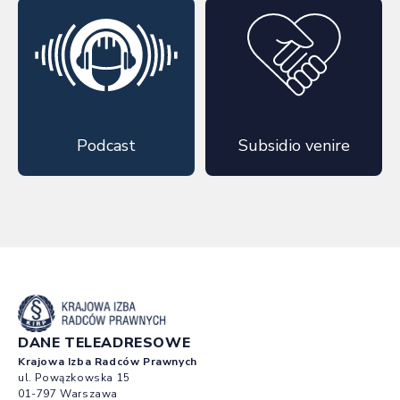
Podcast
Subsidio venire
DANE TELEADRESOWE
Krajowa Izba Radców Prawnych
ul. Powązkowska 15
01-797 Warszawa