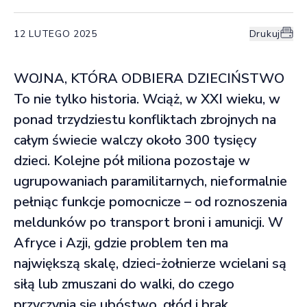
12 LUTEGO 2025
Drukuj
WOJNA, KTÓRA ODBIERA DZIECIŃSTWO
To nie tylko historia. Wciąż, w XXI wieku, w
ponad trzydziestu konfliktach zbrojnych na
całym świecie walczy około 300 tysięcy
dzieci. Kolejne pół miliona pozostaje w
ugrupowaniach paramilitarnych, nieformalnie
pełniąc funkcje pomocnicze – od roznoszenia
meldunków po transport broni i amunicji. W
Afryce i Azji, gdzie problem ten ma
największą skalę, dzieci-żołnierze wcielani są
siłą lub zmuszani do walki, do czego
przyczynia się ubóstwo, głód i brak