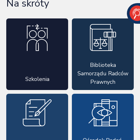
Na skróty
Biblioteka
Samorządu Radców
Szkolenia
Prawnych