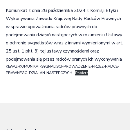
Komunikat z dnia 28 października 2024 r. Komisji Etyki i
Wykonywania Zawodu Krajowej Rady Radców Prawnych
w sprawie upoważniania radców prawnych do
podejmowania działań następczych w rozumieniu Ustawy
o ochronie sygnalistów wraz z innymi wymienionymi w art.
25 ust. 1 pkt. 3) tej ustawy czynnościami oraz
podejmowania się przez radców pranych ich wykonywania
KEiWZ-KOMUNIKAT-SYGNALISCI-PROWADZENIE-PRZEZ-RADCE-
PRAWNEGO-DZIALAN-NASTEPCZYCH
Pobierz