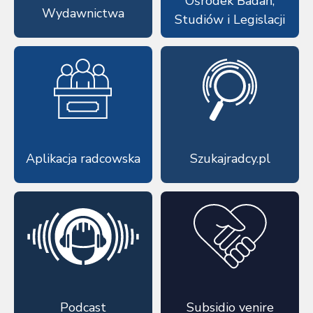
Ośrodek Badań,
Wydawnictwa
Studiów i Legislacji
Aplikacja radcowska
Szukajradcy.pl
Podcast
Subsidio venire