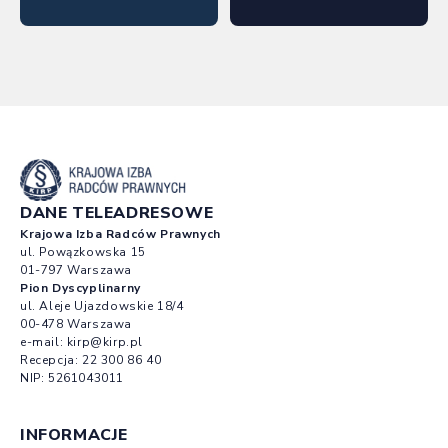
DANE TELEADRESOWE
Krajowa Izba Radców Prawnych
ul. Powązkowska 15
01-797 Warszawa
Pion Dyscyplinarny
ul. Aleje Ujazdowskie 18/4
00-478 Warszawa
e-mail:
kirp@kirp.pl
Recepcja:
22 300 86 40
NIP: 5261043011
INFORMACJE