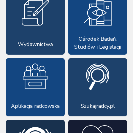
Ośrodek Badań,
Wydawnictwa
Studiów i Legislacji
Aplikacja radcowska
Szukajradcy.pl