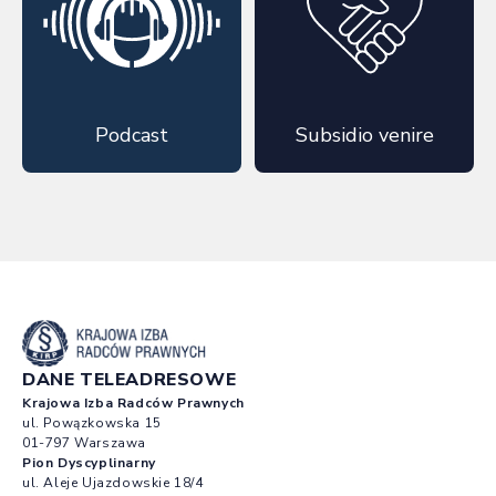
Podcast
Subsidio venire
DANE TELEADRESOWE
Krajowa Izba Radców Prawnych
ul. Powązkowska 15
01-797 Warszawa
Pion Dyscyplinarny
ul. Aleje Ujazdowskie 18/4