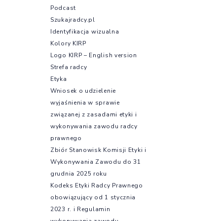
Podcast
Szukajradcy.pl
Identyfikacja wizualna
Kolory KIRP
Logo KIRP – English version
Strefa radcy
Etyka
Wniosek o udzielenie
wyjaśnienia w sprawie
związanej z zasadami etyki i
wykonywania zawodu radcy
prawnego
Zbiór Stanowisk Komisji Etyki i
Wykonywania Zawodu do 31
grudnia 2025 roku
Kodeks Etyki Radcy Prawnego
obowiązujący od 1 stycznia
2023 r. i Regulamin
wykonywania zawodu