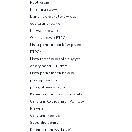
Publikacje
Inne inicjatywy
Dane koordynatorów ds.
edukacji prawnej
Prawa człowieka
Orzecznictwo ETPCz
Lista pełnomocników przed
ETPCz
Lista radców wspierających
ofiary handlu ludźmi
Lista pełnomocników w
postępowaniu
przygotowawczym
Kalendarium praw człowieka
Centrum Koordynacji Pomocy
Prawnej
Centrum mediacji
Subsidio venire
Kalendarium wydarzeń