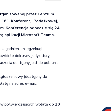
organizowanej przez Centrum
161. Konferencji Podatkowej,
m. Konferencja odbędzie się 24
cą aplikacji Microsoft Teams.
 zagadnieniami egzekucji
wiciele doktryny, judykatury,
arzenia dostępny jest do pobrania
z zgłoszeniowy (dostępny do
łatę na adres e-mail:
tów potwierdzających wpłatę
do 20