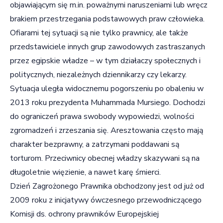
objawiającym się m.in. poważnymi naruszeniami lub wręcz
brakiem przestrzegania podstawowych praw człowieka.
Ofiarami tej sytuacji są nie tylko prawnicy, ale także
przedstawiciele innych grup zawodowych zastraszanych
przez egipskie władze – w tym działaczy społecznych i
politycznych, niezależnych dziennikarzy czy lekarzy.
Sytuacja uległa widocznemu pogorszeniu po obaleniu w
2013 roku prezydenta Muhammada Mursiego. Dochodzi
do ograniczeń prawa swobody wypowiedzi, wolności
zgromadzeń i zrzeszania się. Aresztowania często mają
charakter bezprawny, a zatrzymani poddawani są
torturom. Przeciwnicy obecnej władzy skazywani są na
długoletnie więzienie, a nawet karę śmierci.
Dzień Zagrożonego Prawnika obchodzony jest od już od
2009 roku z inicjatywy ówczesnego przewodniczącego
Komisji ds. ochrony prawników Europejskiej