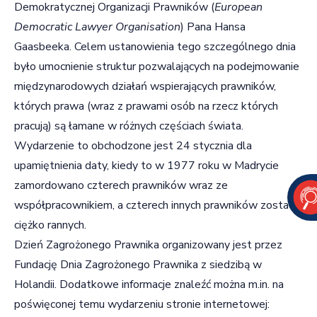
Demokratycznej Organizacji Prawników (
European
Democratic Lawyer Organisation
) Pana Hansa
Gaasbeeka. Celem ustanowienia tego szczególnego dnia
było umocnienie struktur pozwalających na podejmowanie
międzynarodowych działań wspierających prawników,
których prawa (wraz z prawami osób na rzecz których
pracują) są łamane w różnych częściach świata.
Wydarzenie to obchodzone jest 24 stycznia dla
upamiętnienia daty, kiedy to w 1977 roku w Madrycie
zamordowano czterech prawników wraz ze
współpracownikiem, a czterech innych prawników zostało
ciężko rannych.
Dzień Zagrożonego Prawnika organizowany jest przez
Fundację Dnia Zagrożonego Prawnika z siedzibą w
Holandii. Dodatkowe informacje znaleźć można m.in. na
poświęconej temu wydarzeniu stronie internetowej: