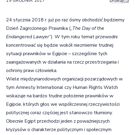
19 GRUDNIA 2017
Drukuj
24 stycznia 2018 r. już po raz ósmy obchodzić będziemy
Dzień Zagrożonego Prawnika („
The Day of the
Endangered Lawyer
”). W tym roku temat przewodni
koncentrować się będzie wokół niezmiernie trudnej
sytuacji prawników w Egipcie – szczególnie tych
zaangażowanych w działania na rzecz przestrzegania i
ochrony praw człowieka.
Wiele międzynarodowych organizacji pozarządowych w
tym Amnesty International czy Human Rights Watch
wskazuje na bardzo trudne położenie prawników w
Egipcie, których głos we współczesnej rzeczywistości
politycznej coraz częściej jest stanowczo tłumiony.
Obecnie Egipt przechodzi jeden z poważniejszych
kryzysów o charakterze politycznym i społecznym