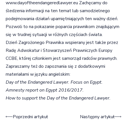
www.dayoftheendangeredlawyer.eu
Zachęcamy do
śledzenia informacji na ten temat lub samodzielnego
podejmowania działań upamiętniających ten ważny dzień.
Pozwoli to na pokazanie poparcia prawnikom znajdującym
się w trudnej sytuacji w różnych częściach świata.
Dzień Zagrożonego Prawnika wspierany jest także przez
Radę Adwokatur i Stowarzyszeń Prawniczych Europy
CCBE
, której członkiem jest samorząd radców prawnych.
Zapraszamy też do zapoznania się z dodatkowymi
materiałami w języku angielskim:
Day of the Endangered Lawyer.
Focus on Egypt.
Amnesty report on Egypt 2016/2017.
How to support the Day of the Endangered Lawyer.
Nawigacja wpisu
Poprzedni artykuł
Następny artykuł