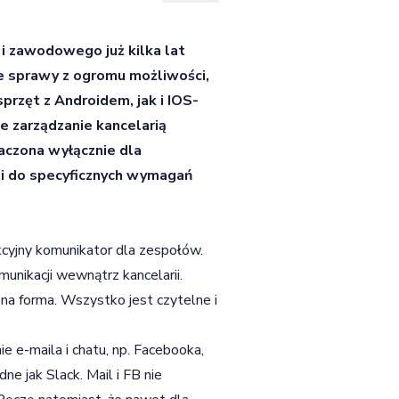
 i zawodowego już kilka lat
ie sprawy z ogromu możliwości,
przęt z Androidem, jak i IOS-
e zarządzanie kancelarią
naczona wyłącznie dla
ji do specyficznych wymagań
nkcyjny komunikator dla zespołów.
unikacji wewnątrz kancelarii.
zna forma. Wszystko jest czytelne i
ie e-maila i chatu, np. Facebooka,
ne jak Slack. Mail i FB nie