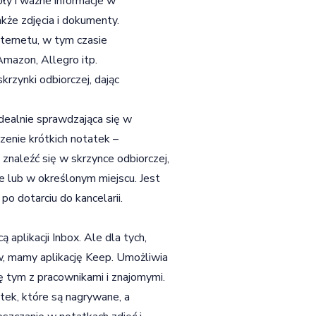
ły i ważne informacje w
akże zdjęcia i dokumenty.
ternetu, w tym czasie
mazon, Allegro itp.
rzynki odbiorczej, dając
idealnie sprawdzająca się w
zenie krótkich notatek –
znaleźć się w skrzynce odbiorczej,
e lub w określonym miejscu. Jest
po dotarciu do kancelarii.
aplikacji Inbox. Ale dla tych,
ów, mamy aplikację Keep. Umożliwia
ę tym z pracownikami i znajomymi.
tek, które są nagrywane, a