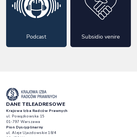
Podcast
Subsidio venire
DANE TELEADRESOWE
Krajowa Izba Radców Prawnych
ul. Powązkowska 15
01-797 Warszawa
Pion Dyscyplinarny
ul. Aleje Ujazdowskie 18/4