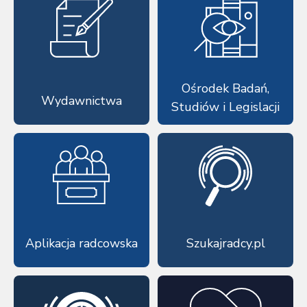
Ośrodek Badań,
Wydawnictwa
Studiów i Legislacji
Aplikacja radcowska
Szukajradcy.pl