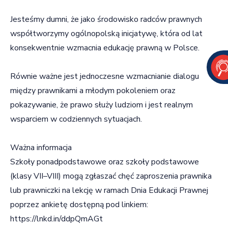
Jesteśmy dumni, że jako środowisko radców prawnych
współtworzymy ogólnopolską inicjatywę, która od lat
konsekwentnie wzmacnia edukację prawną w Polsce.
Równie ważne jest jednoczesne wzmacnianie dialogu
między prawnikami a młodym pokoleniem oraz
pokazywanie, że prawo służy ludziom i jest realnym
wsparciem w codziennych sytuacjach.
Ważna informacja
Szkoły ponadpodstawowe oraz szkoły podstawowe
(klasy VII–VIII) mogą zgłaszać chęć zaproszenia prawnika
lub prawniczki na lekcję w ramach Dnia Edukacji Prawnej
poprzez ankietę dostępną pod linkiem:
https://lnkd.in/ddpQmAGt