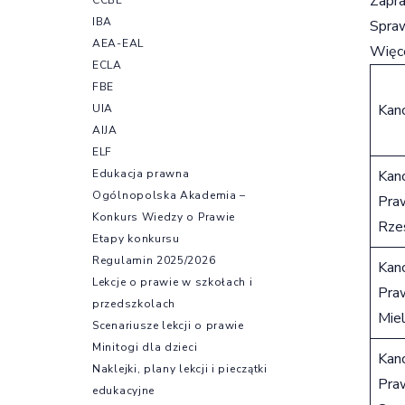
Zapra
IBA
Spraw
AEA-EAL
Więce
ECLA
FBE
Kanc
UIA
AIJA
ELF
Edukacja prawna
Kanc
Ogólnopolska Akademia –
Pra
Konkurs Wiedzy o Prawie
Rze
Etapy konkursu
Regulamin 2025/2026
Kanc
Lekcje o prawie w szkołach i
Pra
przedszkolach
Mie
Scenariusze lekcji o prawie
Minitogi dla dzieci
Kanc
Naklejki, plany lekcji i pieczątki
Pra
edukacyjne