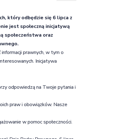
, który odbędzie się 6 lipca z
ie jest społeczną inicjatywą
ną społeczeństwa oraz
rawnego.
 informacji prawnych, w tym o
nteresowanych. Inicjatywa
rzy odpowiedzą na Twoje pytania i
oich praw i obowiązków. Nasze
ngażowanie w pomoc społeczności.