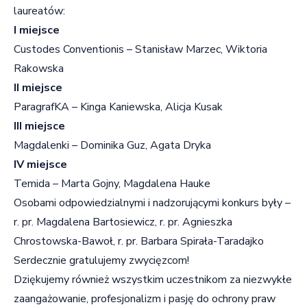
laureatów:
I miejsce
Custodes Conventionis – Stanisław Marzec, Wiktoria
Rakowska
II miejsce
ParagrafKA – Kinga Kaniewska, Alicja Kusak
III miejsce
Magdalenki – Dominika Guz, Agata Dryka
IV miejsce
Temida – Marta Gojny, Magdalena Hauke
Osobami odpowiedzialnymi i nadzorującymi konkurs były –
r. pr. Magdalena Bartosiewicz, r. pr. Agnieszka
Chrostowska-Bawoł, r. pr. Barbara Spirała-Taradajko
Serdecznie gratulujemy zwycięzcom!
Dziękujemy również wszystkim uczestnikom za niezwykłe
zaangażowanie, profesjonalizm i pasję do ochrony praw