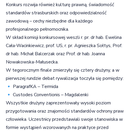
Konkurs rozwija również kulturę prawną, świadomość
standardów strasburskich oraz odpowiedzialność
zawodową – cechy niezbędne dla każdego
profesjonalnego pełnomocnika.
W skład komisji konkursowej weszli r. pr. dr hab. Ewelina
Cała-Wacinkiewicz, prof. US, r. pr. Agnieszka Sołtys, Prof.
dr hab. Michał Balcerzak oraz Prof. dr hab. Joanna
Nowakowska-Małusecka.
W tegorocznym finale zmierzyły się cztery drużyny, a w
pierwszej rundzie debat rywalizacja toczyła się pomiędzy:
🔹 ParagrafKA – Termida
🔹 Custodes Conventionis – Magdalenki
Wszystkie drużyny zaprezentowały wysoki poziom
przygotowania oraz znajomości standardów ochrony praw
człowieka. Uczestnicy przedstawiali swoje stanowiska w
formie wystąpień wzorowanych na praktyce przed