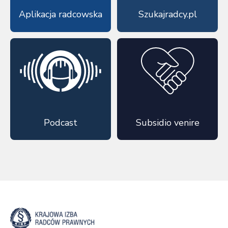
Aplikacja radcowska
Szukajradcy.pl
Podcast
Subsidio venire