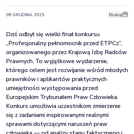
08 GRUDNIA 2025
Drukuj
Dziś odbył się wielki finał konkursu
„Profesjonalny pełnomocnik przed ETPCz”,
organizowanego przez Krajową Izbę Radców
Prawnych. To wyjątkowe wydarzenie,
którego celem jest rozwijanie wśród młodych
prawników i aplikantów praktycznych
umiejętności występowania przed
Europejskim Trybunałem Praw Człowieka.
Konkurs umożliwia uczestnikom zmierzenie
się z zadaniami inspirowanymi realnymi
sprawami dotyczącymi naruszeń praw
człowieka — od analizy stanu faktycznego i