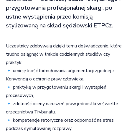
przygotowania profesjonalnej skargi, po
ustne wystąpienia przed komisją
stylizowaną na skład sędziowski ETPCz.
Uczestnicy zdobywają dzięki temu doświadczenie, które
trudno osiągnąć w trakcie codziennych studiów czy
praktyk:
🔹 umiejętność formułowania argumentacji zgodnej z
Konwencją o ochronie praw człowieka,
🔹 praktykę w przygotowaniu skargi i wystąpień
procesowych,
🔹 zdolność oceny naruszeń praw jednostki w świetle
orzecznictwa Trybunału,
🔹 kompetencje retoryczne oraz odporność na stres
podczas symulowanej rozprawy.