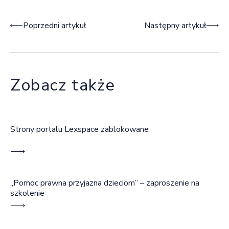
Nawigacja wpisu
Poprzedni artykuł
Następny artykuł
Zobacz także
Strony portalu Lexspace zablokowane
„Pomoc prawna przyjazna dzieciom” – zaproszenie na
szkolenie