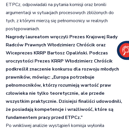
ETPCz, odpowiadali na pytania komisji oraz bronili
argumentacji w sytuacjach procesowych zbliżonych do
tych, z którymi mierzą się pełnomocnicy w realnych
postępowaniach.
Nagrody laureatom wręczyli Prezes Krajowej Rady
Radców Prawnych Włodzimierz Chróścik oraz
Wiceprezes KRRP Bartosz Opaliński. Podczas
uroczystości Prezes KRRP Włodzimierz Chróścik
podkreślił znaczenie konkursu dla rozwoju młodych
prawników, mówiąc: „Europa potrzebuje
pełnomocników, którzy rozumieją wartość praw
człowieka nie tylko teoretycznie, ale przede
wszystkim praktycznie. Dzisiejsi finaliści udowodnili,
że posiadają kompetencje i wrażliwość, które są
fundamentem pracy przed ETPCz.”
Po wnikliwej analizie wystąpień komisja wyłoniła