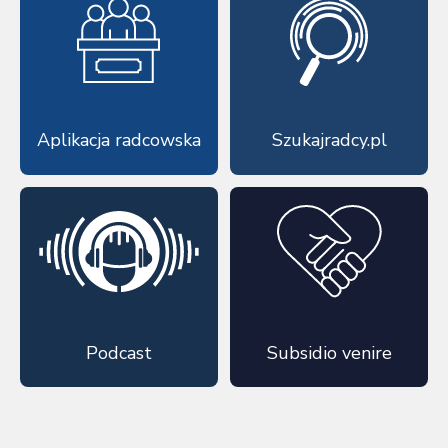
Aplikacja radcowska
Szukajradcy.pl
Podcast
Subsidio venire