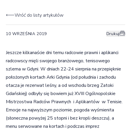
Wróć do listy artykułów
10 WRZEŚNIA 2019
Drukuj
Jeszcze kilkanaście dni temu radcowie prawni i aplikanci
radcowscy mięli swojego branżowego, tenisowego
szlema w Gdyni. W dniach 22-24 sierpnia na przepięknie
położonych kortach Arki Gdynia (od południa i zachodu
otacza je rezerwat leśny, a od wschodu brzeg Zatoki
Gdańskiej) odbyły się bowiem już XVIII Ogólnopolskie
Mistrzostwa Radców Prawnych i Aplikantów w Tenisie.
Emocje na najwyższym poziomie, pogoda wyśmienita
(słoneczna powyżej 25 stopni i bez kropli deszczu), a
menu serwowane na kortach i podczas imprez