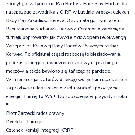
zdobył go w tym roku Pan Bartosz Paczesny. Puchar dla
najlepszego zawodnika z OIRP w Lublinie wręczył dziekan
Rady Pan Arkadiusz Bereza. Otrzymała go tym razem
Pani Marzena Kucharska-Derwisz. Ceremonię zamknięcia
turnieju poprowadził jak zwykle z dowcipem i elokwencją
Wiceprezes Krajowej Rady Radców Prawnych Michał
Korwek. Po oficjalnej części rozpoczęto biesiadowanie,
podczas którego prowadzono rozmowy o przebiegu
meczów, a także bawiono się tańcząc na parkiecie.
W imieniu organizatorów dziękuję wszystkim uczestnikom
za przybycie i dostarczenie wielu wrażeń i pozytywnej
energii. Turniej to WY !!! Do zobaczenia w przyszłym roku
!!!
Piotr Zarzecki radca prawny
Dyrektor Turnieju
Członek Komisji Integracji KRRP