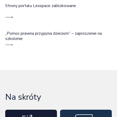
Strony portalu Lexspace zablokowane
„Pomoc prawna przyjazna dzieciom” – zaproszenie na
szkolenie
Na skróty