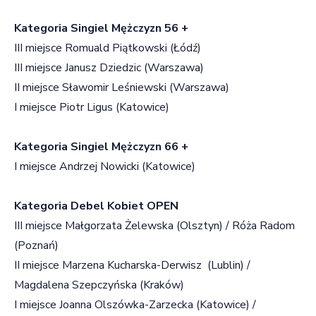
Kategoria Singiel Mężczyzn 56 +
III miejsce Romuald Piątkowski (Łódź)
III miejsce Janusz Dziedzic (Warszawa)
II miejsce Sławomir Leśniewski (Warszawa)
I miejsce Piotr Ligus (Katowice)
Kategoria Singiel Mężczyzn 66 +
I miejsce Andrzej Nowicki (Katowice)
Kategoria Debel Kobiet OPEN
III miejsce Małgorzata Żelewska (Olsztyn) / Róża Radom
(Poznań)
II miejsce Marzena Kucharska-Derwisz (Lublin) /
Magdalena Szepczyńska (Kraków)
I miejsce Joanna Olszówka-Zarzecka (Katowice) /