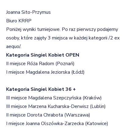
Joanna Sito-Przymus
Biuro KRRP
Poniżej wyniki turniejowe. Po raz pierwszy podajemy
osoby, które zajęły 3 miejsca w każdej kategorii /2 ex
aequo/.
Kategoria Singiel Kobiet OPEN
II miejsce Róża Radom (Poznań)
I miejsce Magdalena Jeziorska (Łódź)
Kategoria Singiel Kobiet 36 +
III miejsce Magdalena Szepczyńska (Kraków)
III miejsce Marzena Kucharska-Derwisz (Lublin)
II miejsce Dorota Chrabota (Warszawa)
I miejsce Joanna Olszówka-Zarzecka (Katowice)