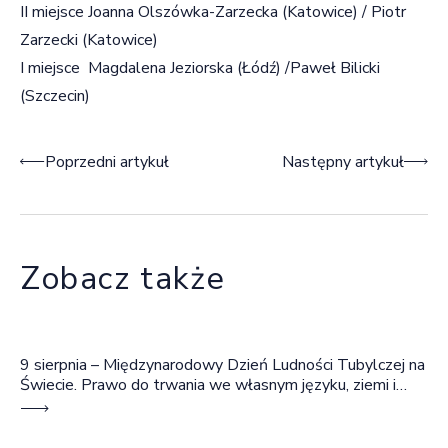
II miejsce Joanna Olszówka-Zarzecka (Katowice) / Piotr
Zarzecki (Katowice)
I miejsce Magdalena Jeziorska (Łódź) /Paweł Bilicki
(Szczecin)
Nawigacja wpisu
Poprzedni artykuł
Następny artykuł
Zobacz także
9 sierpnia – Międzynarodowy Dzień Ludności Tubylczej na
Świecie. Prawo do trwania we własnym języku, ziemi i
wspólnocie