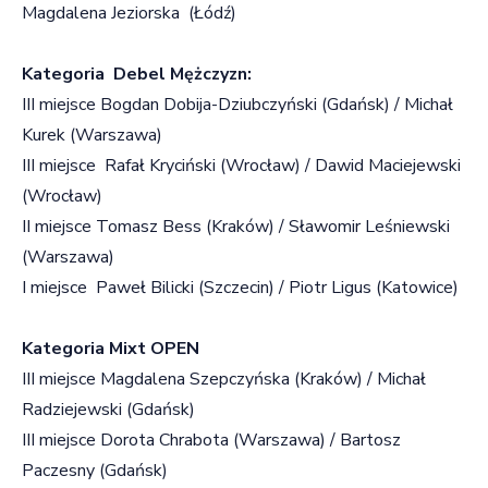
Magdalena Jeziorska (Łódź)
Kategoria Debel Mężczyzn:
III miejsce Bogdan Dobija-Dziubczyński (Gdańsk) / Michał
Kurek (Warszawa)
III miejsce Rafał Kryciński (Wrocław) / Dawid Maciejewski
(Wrocław)
II miejsce Tomasz Bess (Kraków) / Sławomir Leśniewski
(Warszawa)
I miejsce Paweł Bilicki (Szczecin) / Piotr Ligus (Katowice)
Kategoria Mixt OPEN
III miejsce Magdalena Szepczyńska (Kraków) / Michał
Radziejewski (Gdańsk)
III miejsce Dorota Chrabota (Warszawa) / Bartosz
Paczesny (Gdańsk)