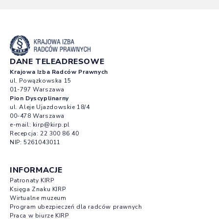
DANE TELEADRESOWE
Krajowa Izba Radców Prawnych
ul. Powązkowska 15
01-797 Warszawa
Pion Dyscyplinarny
ul. Aleje Ujazdowskie 18/4
00-478 Warszawa
e-mail:
kirp@kirp.pl
Recepcja:
22 300 86 40
NIP: 5261043011
INFORMACJE
Patronaty KIRP
Księga Znaku KIRP
Wirtualne muzeum
Program ubezpieczeń dla radców prawnych
Praca w biurze KIRP