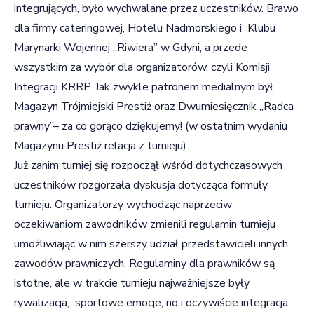
integrujących, było wychwalane przez uczestników. Brawo
dla firmy cateringowej, Hotelu Nadmorskiego i Klubu
Marynarki Wojennej „Riwiera” w Gdyni, a przede
wszystkim za wybór dla organizatorów, czyli Komisji
Integracji KRRP. Jak zwykle patronem medialnym był
Magazyn Trójmiejski Prestiż oraz Dwumiesięcznik „Radca
prawny”– za co gorąco dziękujemy! (w ostatnim wydaniu
Magazynu Prestiż relacja z turnieju).
Już zanim turniej się rozpoczął wśród dotychczasowych
uczestników rozgorzała dyskusja dotycząca formuły
turnieju. Organizatorzy wychodząc naprzeciw
oczekiwaniom zawodników zmienili regulamin turnieju
umożliwiając w nim szerszy udział przedstawicieli innych
zawodów prawniczych. Regulaminy dla prawników są
istotne, ale w trakcie turnieju najważniejsze były
rywalizacja, sportowe emocje, no i oczywiście integracja.