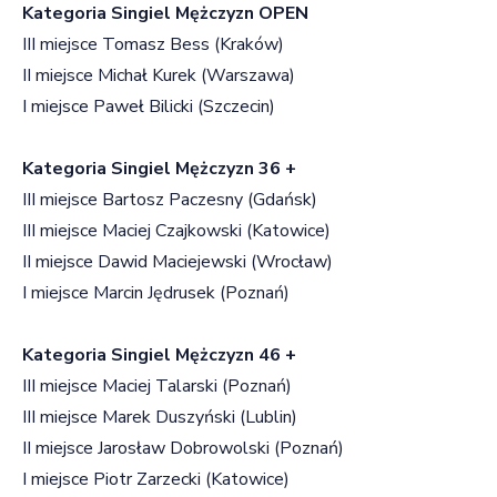
Kategoria Singiel Mężczyzn OPEN
III miejsce Tomasz Bess (Kraków)
II miejsce Michał Kurek (Warszawa)
I miejsce Paweł Bilicki (Szczecin)
Kategoria Singiel Mężczyzn 36 +
III miejsce Bartosz Paczesny (Gdańsk)
III miejsce Maciej Czajkowski (Katowice)
II miejsce Dawid Maciejewski (Wrocław)
I miejsce Marcin Jędrusek (Poznań)
Kategoria Singiel Mężczyzn 46 +
III miejsce Maciej Talarski (Poznań)
III miejsce Marek Duszyński (Lublin)
II miejsce Jarosław Dobrowolski (Poznań)
I miejsce Piotr Zarzecki (Katowice)