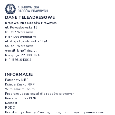
DANE TELEADRESOWE
Krajowa Izba Radców Prawnych
ul. Powązkowska 15
01-797 Warszawa
Pion Dyscyplinarny
ul. Aleje Ujazdowskie 18/4
00-478 Warszawa
e-mail:
kirp@kirp.pl
Recepcja:
22 300 86 40
NIP: 5261043011
INFORMACJE
Patronaty KIRP
Księga Znaku KIRP
Wirtualne muzeum
Program ubezpieczeń dla radców prawnych
Praca w biurze KIRP
Kontakt
RODO
Kodeks Etyki Radcy Prawnego i Regulamin wykonywania zawodu