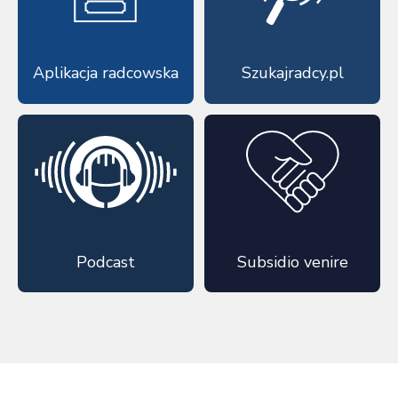
Aplikacja radcowska
Szukajradcy.pl
Podcast
Subsidio venire