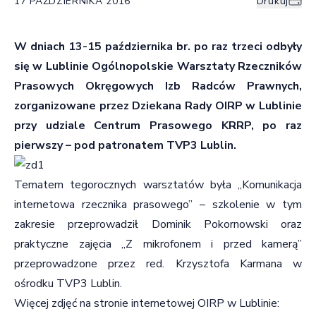
17 PAŹDZIERNIKA 2016
Drukuj
W dniach 13-15 października br. po raz trzeci odbyły
się w Lublinie Ogólnopolskie Warsztaty Rzeczników
Prasowych Okręgowych Izb Radców Prawnych,
zorganizowane przez Dziekana Rady OIRP w Lublinie
przy udziale Centrum Prasowego KRRP, po raz
pierwszy – pod patronatem TVP3 Lublin.
Tematem tegorocznych warsztatów była „Komunikacja
internetowa rzecznika prasowego” – szkolenie w tym
zakresie przeprowadził Dominik Pokornowski oraz
praktyczne zajęcia „Z mikrofonem i przed kamerą”
przeprowadzone przez red. Krzysztofa Karmana w
ośrodku TVP3 Lublin.
Więcej zdjęć na stronie internetowej OIRP w Lublinie: