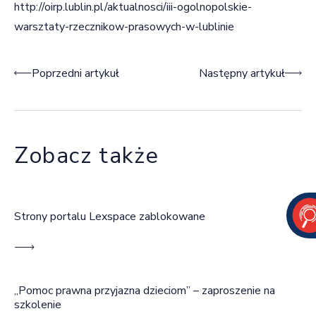
http://oirp.lublin.pl/aktualnosci/iii-ogolnopolskie-
warsztaty-rzecznikow-prasowych-w-lublinie
Nawigacja wpisu
Poprzedni artykuł
Następny artykuł
Zobacz także
Strony portalu Lexspace zablokowane
„Pomoc prawna przyjazna dzieciom” – zaproszenie na
szkolenie