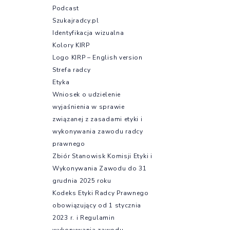
Podcast
Szukajradcy.pl
Identyfikacja wizualna
Kolory KIRP
Logo KIRP – English version
Strefa radcy
Etyka
Wniosek o udzielenie
wyjaśnienia w sprawie
związanej z zasadami etyki i
wykonywania zawodu radcy
prawnego
Zbiór Stanowisk Komisji Etyki i
Wykonywania Zawodu do 31
grudnia 2025 roku
Kodeks Etyki Radcy Prawnego
obowiązujący od 1 stycznia
2023 r. i Regulamin
wykonywania zawodu