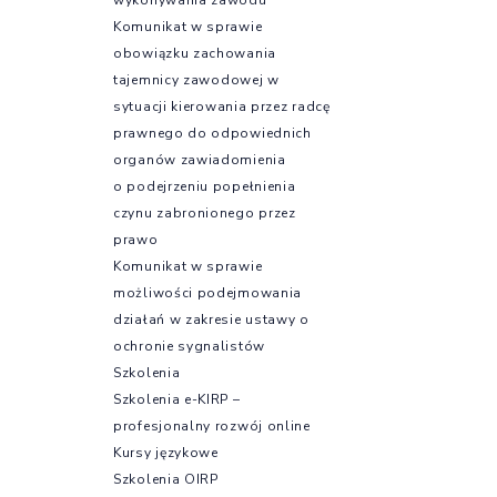
Komunikat w sprawie
obowiązku zachowania
tajemnicy zawodowej w
sytuacji kierowania przez radcę
prawnego do odpowiednich
organów zawiadomienia
o podejrzeniu popełnienia
czynu zabronionego przez
prawo
Komunikat w sprawie
możliwości podejmowania
działań w zakresie ustawy o
ochronie sygnalistów
Szkolenia
Szkolenia e-KIRP –
profesjonalny rozwój online
Kursy językowe
Szkolenia OIRP