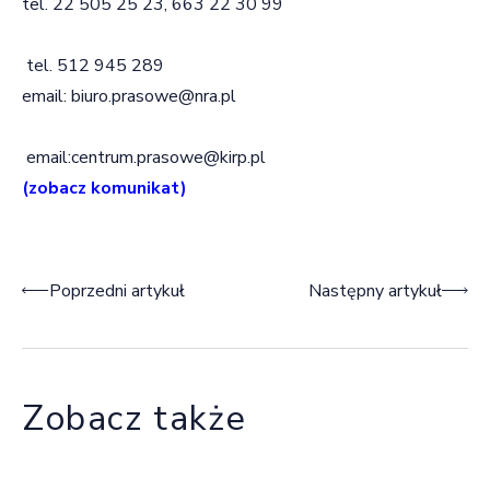
tel. 22 505 25 23, 663 22 30 99
tel. 512 945 289
email: biuro.prasowe@nra.pl
email:centrum.prasowe@kirp.pl
(zobacz komunikat)
Nawigacja wpisu
Poprzedni artykuł
Następny artykuł
Zobacz także