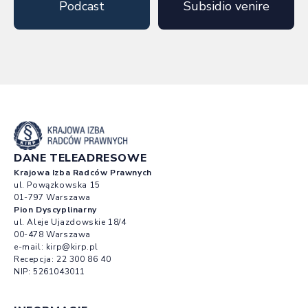
Podcast
Subsidio venire
DANE TELEADRESOWE
Krajowa Izba Radców Prawnych
ul. Powązkowska 15
01-797 Warszawa
Pion Dyscyplinarny
ul. Aleje Ujazdowskie 18/4
00-478 Warszawa
e-mail:
kirp@kirp.pl
Recepcja:
22 300 86 40
NIP: 5261043011