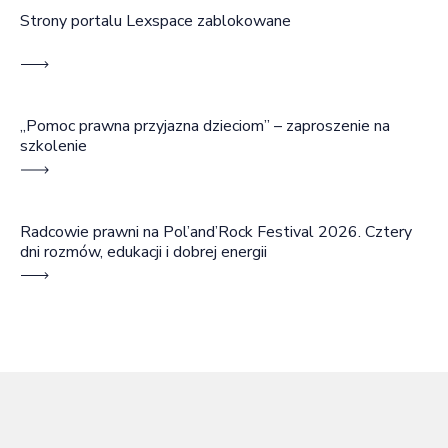
Strony portalu Lexspace zablokowane
„Pomoc prawna przyjazna dzieciom” – zaproszenie na
szkolenie
Radcowie prawni na Pol’and’Rock Festival 2026. Cztery
dni rozmów, edukacji i dobrej energii