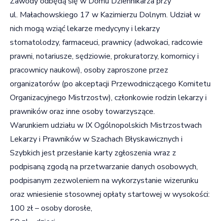
Zawody odbędą się w Domu Dziennikarza przy
ul. Małachowskiego 17 w Kazimierzu Dolnym. Udział w
nich mogą wziąć lekarze medycyny i lekarzy
stomatolodzy, farmaceuci, prawnicy (adwokaci, radcowie
prawni, notariusze, sędziowie, prokuratorzy, komornicy i
pracownicy naukowi), osoby zaproszone przez
organizatorów (po akceptacji Przewodniczącego Komitetu
Organizacyjnego Mistrzostw), członkowie rodzin lekarzy i
prawników oraz inne osoby towarzyszące.
Warunkiem udziału w IX Ogólnopolskich Mistrzostwach
Lekarzy i Prawników w Szachach Błyskawicznych i
Szybkich jest przesłanie karty zgłoszenia wraz z
podpisaną zgodą na przetwarzanie danych osobowych,
podpisanym zezwoleniem na wykorzystanie wizerunku
oraz wniesienie stosownej opłaty startowej w wysokości:
100 zł – osoby dorosłe,