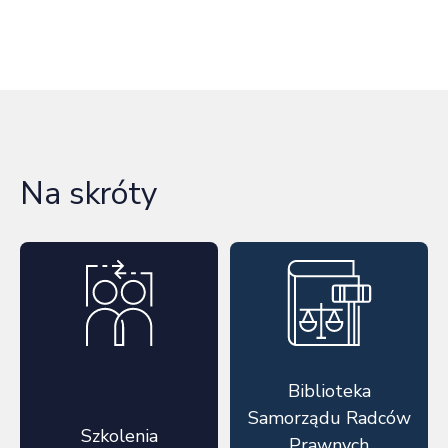
Na skróty
Biblioteka
Samorządu Radców
Szkolenia
Prawnych