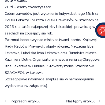
50 zł – dzieci,
70 zł – osoby towarzyszące.
Celem zawodów jest wyłonienie Indywidualnego Mistrza
Polski Lekarzy i Mistrza Polski Prawników w szachach na
2023 r., a także najlepszej izby lekarskiej i prawniczej w
szachach na zbliżający się rok.
Patronat honorowy nad mistrzostwami, oprócz Krajowej
Rady Radców Prawnych, objęły również Naczelna Izba
Lekarska, Lubelska Izba Lekarska oraz Burmistrz Miasta
Kazimierz Dolny. Organizatorami wydarzenia są Okręgowa
Izba Lekarska w Lublinie i Stowarzyszenie Szachistów
SZACHPOL w Łukowie.
Szczegółowe informacje znajdują się w harmonogramie
wydarzenia (w załączeniu).
Nawigacja wpisu
Poprzedni artykuł
Następny artykuł