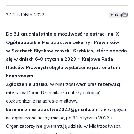
27 GRUDNIA 2022
Drukuj
Do 31 grudnia istnieje możliwość rejestracji na IX
Ogólnopolskie Mistrzostwa Lekarzy i Prawników
w Szachach Błyskawicznych i Szybkich, które odbędą
się w dniach 6-8 stycznia 2023 r. Krajowa Rada
Radców Prawnych objęła wydarzenie patronatem
honorowym.
Zgłoszenie udziału
w Mistrzostwach oraz
rezerwacji
miejsc
w Domu Dziennikarza należy dokonać
elektronicznie na adres e-mailowy:
kazimierz.mistrzostwa2023@gmail.com.
Ze względu
na ograniczoną liczbę miejsc, po 31 stycznia 2023 r.
Organizatorzy nie gwarantują udziału w Mistrzostwach.