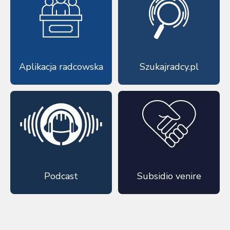
Aplikacja radcowska
Szukajradcy.pl
Podcast
Subsidio venire