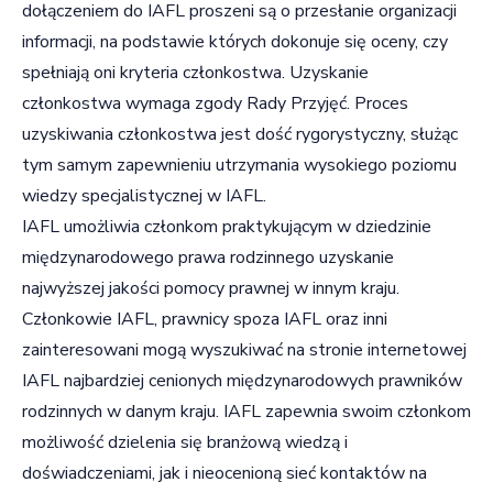
dołączeniem do IAFL proszeni są o przesłanie organizacji
informacji, na podstawie których dokonuje się oceny, czy
spełniają oni kryteria członkostwa. Uzyskanie
członkostwa wymaga zgody Rady Przyjęć. Proces
uzyskiwania członkostwa jest dość rygorystyczny, służąc
tym samym zapewnieniu utrzymania wysokiego poziomu
wiedzy specjalistycznej w IAFL.
IAFL umożliwia członkom praktykującym w dziedzinie
międzynarodowego prawa rodzinnego uzyskanie
najwyższej jakości pomocy prawnej w innym kraju.
Członkowie IAFL, prawnicy spoza IAFL oraz inni
zainteresowani mogą wyszukiwać na stronie internetowej
IAFL najbardziej cenionych międzynarodowych prawników
rodzinnych w danym kraju. IAFL zapewnia swoim członkom
możliwość dzielenia się branżową wiedzą i
doświadczeniami, jak i nieocenioną sieć kontaktów na