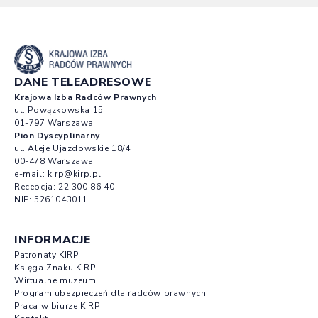
DANE TELEADRESOWE
Krajowa Izba Radców Prawnych
ul. Powązkowska 15
01-797 Warszawa
Pion Dyscyplinarny
ul. Aleje Ujazdowskie 18/4
00-478 Warszawa
e-mail:
kirp@kirp.pl
Recepcja:
22 300 86 40
NIP: 5261043011
INFORMACJE
Patronaty KIRP
Księga Znaku KIRP
Wirtualne muzeum
Program ubezpieczeń dla radców prawnych
Praca w biurze KIRP