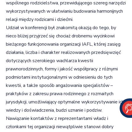
wspólnego rodzicielstwa, przewidującego szereg narzędzi
wykorzystywanych w ułatwianiu budowania harmonijnych
relacji między rodzicami i dziećmi.
Udział w konferencji był znakomitą okazją do tego, by
nieco bliżej przyjrzeć się chociaż drobnemu wycinkowi
bieżącego funkcjonowania organizacji IAFL, której zasięg
działania, liczba i charakter realizowanych przedsięwzięć
dotyczących szerokiego wachlarza kwestii
prawnorodzinnych, formy i jakość współpracy z różnymi
podmiotami instytucjonalnymi w odniesieniu do tych
kwestii, a także sposób angażowania specjalistów –
praktyków z zakresu prawa rodzinnego z rozmaitych
jurysdykcji, umożliwiający optymalne wykorzystywanie ich
wiedzy i doświadczenia, budzi uznanie i podziw.
Nawiązanie kontaktów z reprezentantami władz i
członkami tej organizacji niewątpliwie stanowi dobry