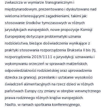
zwłaszcza w wymiarze transgranicznym i
międzynarodowym, prezentowano i dyskutowano nad
wieloma interesującymi zagadnieniami, takimi jak:
stosowanie środków tymczasowych w różnych
jurysdykcjach europejskich, nowe propozycje Komisji
Europejskiej dotyczące problematyki uznania
rodzicielstwa, bieżące doświadczenia wynikające z
praktyki stosowania rozporządzenia Bruksela II bis (tj.
rozporządzenia 2019/1111 o jurysdykcji, uznawaniu i
wykonywaniu orzeczeń w sprawach małżeńskich,
odpowiedzialności rodzicielskiej oraz uprowadzenia
dziecka za granicę), przesłanki i ustalanie wysokości
świadczeń alimentacyjnych na rzecz dzieci w różnych
państwach Europy czy zmiany w obrębie wewnętrznego
prawa rodzinnego różnych krajów europejskich.
Nadto, w ramach spotkania konferencyjnego,