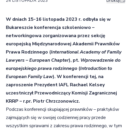
24 LISTOPADA 2023
Drukuj
W dniach 15-16 listopada 2023 r. odbyła się w
Bukareszcie konferencja szkoleniowo –
networkingowa zorganizowana przez sekcję
europejską Międzynarodowej Akademii Prawników
Prawa Rodzinnego (
International Academy of Family
Lawyers – European Chapter
), pt.
Wprowadzenie do
europejskiego prawa rodzinnego
(
Introduction to
European Family Law
). W konferencji tej, na
zaproszenie Prezydent IAFL Rachael Kelsey
uczestniczył Przewodniczący Komisji Zagranicznej
KRRP – r.pr. Piotr Chrzczonowicz.
Podczas konferencji skupiającej prawników – praktyków
zajmujących się w swojej codziennej pracy przede
wszystkim sprawami z zakresu prawa rodzinnego, w tym