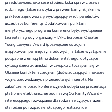
przedstawiono, jako
case studies
, kilka spraw z prawa
rodzinnego (także na styku z prawem karnym), jakimi w
praktyce zajmowali się występujący w roli panelistów
uczestnicy konferencji. Dodatkowymi punktami
merytorycznego programu konferencji były: wystąpienie
laureata nagrody organizacji – IAFL European Chapter
Young Lawyers’ Award (poświęcone ustrojom
majątkowym par międzynarodowych), a także wystąpienie
połączone z emisją filmu dokumentalnego, dotyczące
sytuacji dzieci ukraińskich w związku z toczącym się w
Ukrainie konfliktem zbrojnym (doświadczających makabry
wojny, uprowadzanych, przesiedlanych i sierot). Na
zakończenie obrad konferencyjnych odbyła się prezentacja
platformy elektronicznej pod nazwą OurFamilyWizard –
interesującego rozwiązania dla rodzin nie żyjących razem,
dla rodzin po rozpadzie, służącego realizacji idei