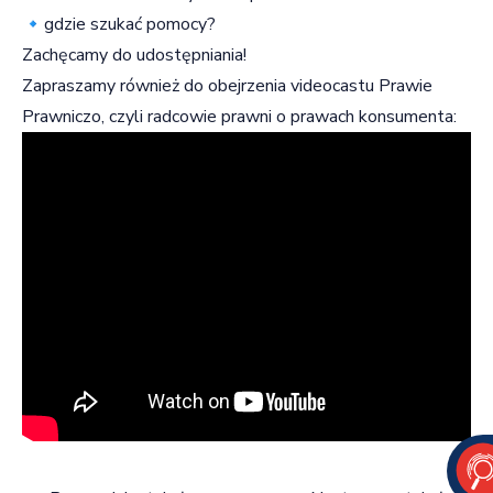
🔹gdzie szukać pomocy?
Zachęcamy do udostępniania!
Zapraszamy również do obejrzenia videocastu Prawie
Prawniczo, czyli radcowie prawni o prawach konsumenta: