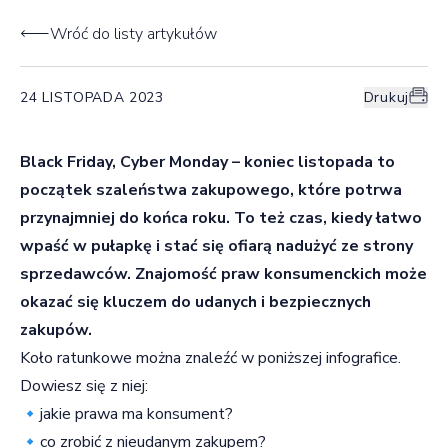
Wróć do listy artykułów
24 LISTOPADA 2023
Drukuj
Black Friday, Cyber Monday – koniec listopada to
początek szaleństwa zakupowego, które potrwa
przynajmniej do końca roku. To też czas, kiedy łatwo
wpaść w pułapkę i stać się ofiarą nadużyć ze strony
sprzedawców. Znajomość praw konsumenckich może
okazać się kluczem do udanych i bezpiecznych
zakupów.
Koło ratunkowe można znaleźć w poniższej infografice.
Dowiesz się z niej:
🔹jakie prawa ma konsument?
🔹co zrobić z nieudanym zakupem?