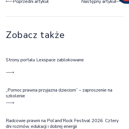
Nawigacja wpisu
Poprzedni artykuł
Następny artykuł
Zobacz także
Strony portalu Lexspace zablokowane
„Pomoc prawna przyjazna dzieciom” – zaproszenie na
szkolenie
Radcowie prawni na Pol’and’Rock Festival 2026. Cztery
dni rozmów, edukacji i dobrej energii