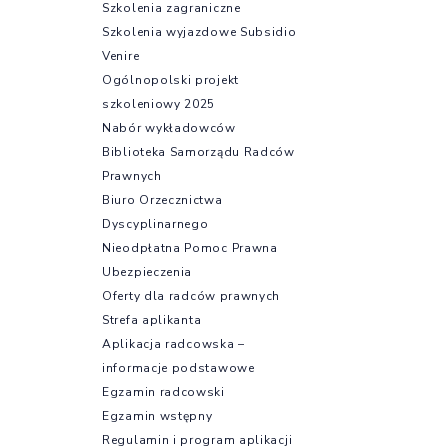
Szkolenia zagraniczne
Szkolenia wyjazdowe Subsidio
Venire
Ogólnopolski projekt
szkoleniowy 2025
Nabór wykładowców
Biblioteka Samorządu Radców
Prawnych
Biuro Orzecznictwa
Dyscyplinarnego
Nieodpłatna Pomoc Prawna
Ubezpieczenia
Oferty dla radców prawnych
Strefa aplikanta
Aplikacja radcowska –
informacje podstawowe
Egzamin radcowski
Egzamin wstępny
Regulamin i program aplikacji