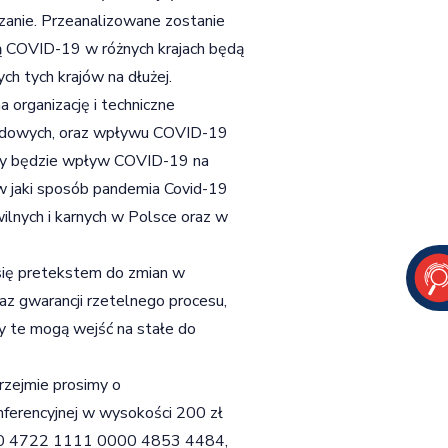
zanie. Przeanalizowane zostanie
ią COVID-19 w różnych krajach będą
ch tych krajów na dłużej.
organizację i techniczne
rodowych, oraz wpływu COVID-19
ony będzie wpływ COVID-19 na
w jaki sposób pandemia Covid-19
lnych i karnych w Polsce oraz w
 się pretekstem do zmian w
az gwarancji rzetelnego procesu,
y te mogą wejść na stałe do
rzejmie prosimy o
nferencyjnej w wysokości 200 zł
240 4722 1111 0000 4853 4484,