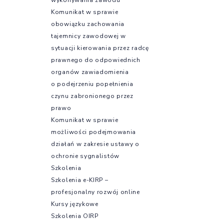
Komunikat w sprawie
obowiązku zachowania
tajemnicy zawodowej w
sytuacji kierowania przez radcę
prawnego do odpowiednich
organów zawiadomienia
o podejrzeniu popełnienia
czynu zabronionego przez
prawo
Komunikat w sprawie
możliwości podejmowania
działań w zakresie ustawy o
ochronie sygnalistów
Szkolenia
Szkolenia e-KIRP –
profesjonalny rozwój online
Kursy językowe
Szkolenia OIRP