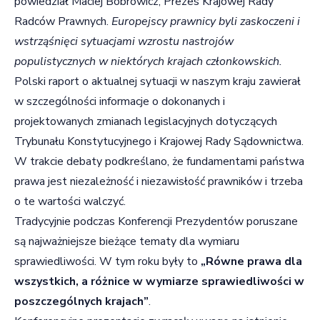
powiedział Maciej Bobrowicz, Prezes Krajowej Rady
Radców Prawnych.
Europejscy prawnicy byli zaskoczeni i
wstrząśnięci sytuacjami wzrostu nastrojów
populistycznych w niektórych krajach członkowskich.
Polski raport o aktualnej sytuacji w naszym kraju zawierał
w szczególności informacje o dokonanych i
projektowanych zmianach legislacyjnych dotyczących
Trybunału Konstytucyjnego i Krajowej Rady Sądownictwa.
W trakcie debaty podkreślano, że fundamentami państwa
prawa jest niezależność i niezawisłość prawników i trzeba
o te wartości walczyć.
Tradycyjnie podczas Konferencji Prezydentów poruszane
są najważniejsze bieżące tematy dla wymiaru
sprawiedliwości. W tym roku były to
„Równe prawa dla
wszystkich, a różnice w wymiarze sprawiedliwości w
poszczególnych krajach”
.