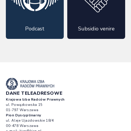
Podcast
Subsidio venire
DANE TELEADRESOWE
Krajowa Izba Radców Prawnych
ul. Powązkowska 15
01-797 Warszawa
Pion Dyscyplinarny
ul. Aleje Ujazdowskie 18/4
00-478 Warszawa