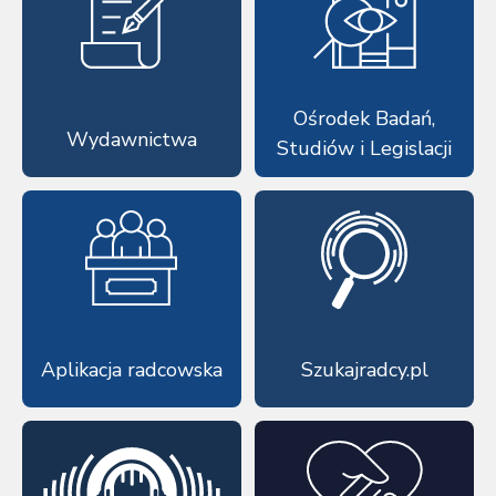
Ośrodek Badań,
Wydawnictwa
Studiów i Legislacji
Aplikacja radcowska
Szukajradcy.pl