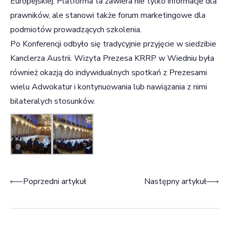
Europejskiej. Platforma ta zawiera nie tylko informacje dla
prawników, ale stanowi także forum marketingowe dla
podmiotów prowadzących szkolenia.
Po Konferencji odbyło się tradycyjnie przyjęcie w siedzibie
Kanclerza Austrii. Wizyta Prezesa KRRP w Wiedniu była
również okazją do indywidualnych spotkań z Prezesami
wielu Adwokatur i kontynuowania lub nawiązania z nimi
bilateralych stosunków.
Nawigacja wpisu
Poprzedni artykuł
Następny artykuł