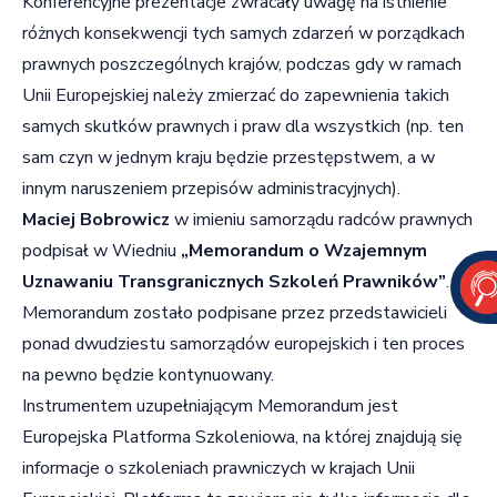
Konferencyjne prezentacje zwracały uwagę na istnienie
różnych konsekwencji tych samych zdarzeń w porządkach
prawnych poszczególnych krajów, podczas gdy w ramach
Unii Europejskiej należy zmierzać do zapewnienia takich
samych skutków prawnych i praw dla wszystkich (np. ten
sam czyn w jednym kraju będzie przestępstwem, a w
innym naruszeniem przepisów administracyjnych).
Maciej Bobrowicz
w imieniu samorządu radców prawnych
podpisał w Wiedniu
„Memorandum o Wzajemnym
Uznawaniu Transgranicznych Szkoleń Prawników”
.
Memorandum zostało podpisane przez przedstawicieli
ponad dwudziestu samorządów europejskich i ten proces
na pewno będzie kontynuowany.
Instrumentem uzupełniającym Memorandum jest
Europejska Platforma Szkoleniowa, na której znajdują się
informacje o szkoleniach prawniczych w krajach Unii