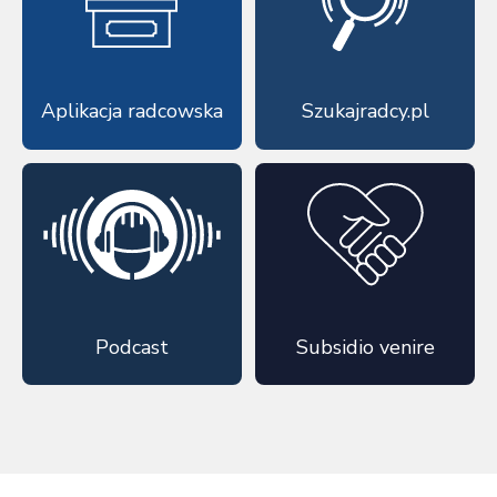
Aplikacja radcowska
Szukajradcy.pl
Podcast
Subsidio venire