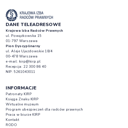
DANE TELEADRESOWE
Krajowa Izba Radców Prawnych
ul. Powązkowska 15
01-797 Warszawa
Pion Dyscyplinarny
ul. Aleje Ujazdowskie 18/4
00-478 Warszawa
e-mail:
kirp@kirp.pl
Recepcja:
22 300 86 40
NIP: 5261043011
INFORMACJE
Patronaty KIRP
Księga Znaku KIRP
Wirtualne muzeum
Program ubezpieczeń dla radców prawnych
Praca w biurze KIRP
Kontakt
RODO