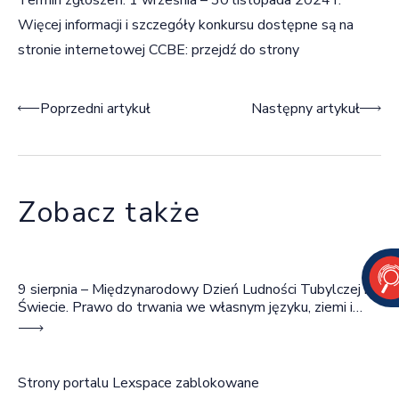
Więcej informacji i szczegóły konkursu dostępne są na
stronie internetowej CCBE:
przejdź do strony
Nawigacja wpisu
Poprzedni artykuł
Następny artykuł
Zobacz także
9 sierpnia – Międzynarodowy Dzień Ludności Tubylczej na
Świecie. Prawo do trwania we własnym języku, ziemi i
wspólnocie
Strony portalu Lexspace zablokowane