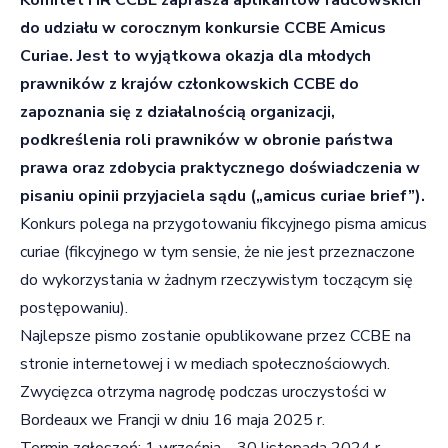
do udziału w corocznym konkursie CCBE Amicus
Curiae. Jest to wyjątkowa okazja dla młodych
prawników z krajów członkowskich CCBE do
zapoznania się z działalnością organizacji,
podkreślenia roli prawników w obronie państwa
prawa oraz zdobycia praktycznego doświadczenia w
pisaniu opinii przyjaciela sądu („amicus curiae brief”).
Konkurs polega na przygotowaniu fikcyjnego pisma amicus
curiae (fikcyjnego w tym sensie, że nie jest przeznaczone
do wykorzystania w żadnym rzeczywistym toczącym się
postępowaniu).
Najlepsze pismo zostanie opublikowane przez CCBE na
stronie internetowej i w mediach społecznościowych.
Zwycięzca otrzyma nagrodę podczas uroczystości w
Bordeaux we Francji w dniu 16 maja 2025 r.
Termin zgłoszeń: 1 września – 30 listopada 2024 r.