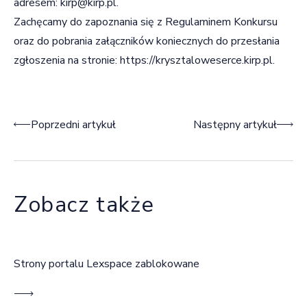
adresem:
kirp@kirp.pl
.
Zachęcamy do zapoznania się z Regulaminem Konkursu
oraz do pobrania załączników koniecznych do przesłania
zgłoszenia na stronie:
https://krysztaloweserce.kirp.pl.
Nawigacja wpisu
Poprzedni artykuł
Następny artykuł
Zobacz także
Strony portalu Lexspace zablokowane