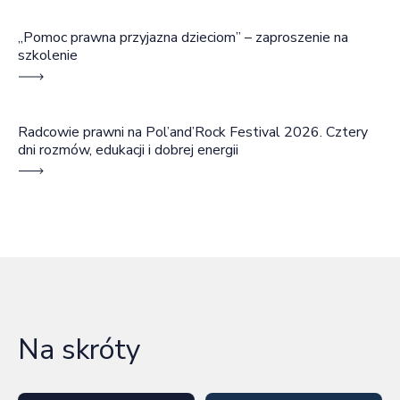
„Pomoc prawna przyjazna dzieciom” – zaproszenie na
szkolenie
Radcowie prawni na Pol’and’Rock Festival 2026. Cztery
dni rozmów, edukacji i dobrej energii
Na skróty