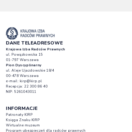
DANE TELEADRESOWE
Krajowa Izba Radców Prawnych
ul. Powązkowska 15
01-797 Warszawa
Pion Dyscyplinarny
ul. Aleje Ujazdowskie 18/4
00-478 Warszawa
e-mail:
kirp@kirp.pl
Recepcja:
22 300 86 40
NIP: 5261043011
INFORMACJE
Patronaty KIRP
Księga Znaku KIRP
Wirtualne muzeum
Program ubezpieczeń dla radców prawnych