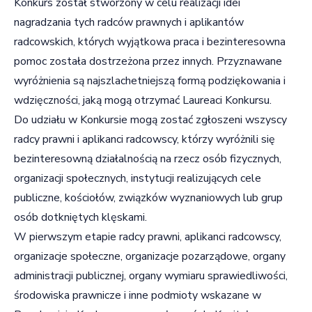
Konkurs został stworzony w celu realizacji idei
nagradzania tych radców prawnych i aplikantów
radcowskich, których wyjątkowa praca i bezinteresowna
pomoc została dostrzeżona przez innych. Przyznawane
wyróżnienia są najszlachetniejszą formą podziękowania i
wdzięczności, jaką mogą otrzymać Laureaci Konkursu.
Do udziału w Konkursie mogą zostać zgłoszeni wszyscy
radcy prawni i aplikanci radcowscy, którzy wyróżnili się
bezinteresowną działalnością na rzecz osób fizycznych,
organizacji społecznych, instytucji realizujących cele
publiczne, kościołów, związków wyznaniowych lub grup
osób dotkniętych klęskami.
W pierwszym etapie radcy prawni, aplikanci radcowscy,
organizacje społeczne, organizacje pozarządowe, organy
administracji publicznej, organy wymiaru sprawiedliwości,
środowiska prawnicze i inne podmioty wskazane w