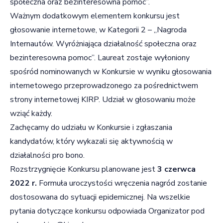
społeczna oraz bezinteresowna pomoc”.
Ważnym dodatkowym elementem konkursu jest
głosowanie internetowe, w Kategorii 2 – „Nagroda
Internautów. Wyróżniająca działalność społeczna oraz
bezinteresowna pomoc”. Laureat zostaje wyłoniony
spośród nominowanych w Konkursie w wyniku głosowania
internetowego przeprowadzonego za pośrednictwem
strony internetowej KIRP. Udział w głosowaniu może
wziąć każdy.
Zachęcamy do udziału w Konkursie i zgłaszania
kandydatów, który wykazali się aktywnością w
działalności pro bono.
Rozstrzygnięcie Konkursu planowane jest
3 czerwca
2022 r.
Formuła uroczystości wręczenia nagród zostanie
dostosowana do sytuacji epidemicznej. Na wszelkie
pytania dotyczące konkursu odpowiada Organizator pod