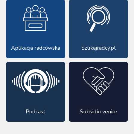
Aplikacja radcowska
Szukajradcy.pl
Podcast
Subsidio venire