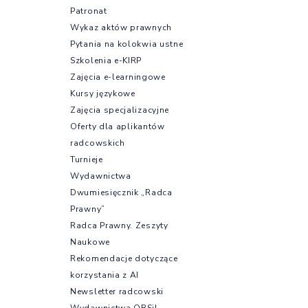
Patronat
Wykaz aktów prawnych
Pytania na kolokwia ustne
Szkolenia e-KIRP
Zajęcia e-learningowe
Kursy językowe
Zajęcia specjalizacyjne
Oferty dla aplikantów
radcowskich
Turnieje
Wydawnictwa
Dwumiesięcznik „Radca
Prawny”
Radca Prawny. Zeszyty
Naukowe
Rekomendacje dotyczące
korzystania z AI
Newsletter radcowski
Wydawnictwa OBSiL