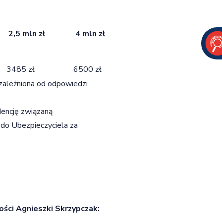
2,5 mln zł
4 mln zł
3485 zł
6500 zł
uzależniona od odpowiedzi
encję związaną
 do Ubezpieczyciela za
ści Agnieszki Skrzypczak: