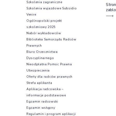
Szkolenia zagraniczne
Stron
Szkolenia wyjazdowe Subsidio
zabl
Venire
Ogólnopolski projekt
szkoleniowy 2025
Nabór wykładowców
Biblioteka Samorządu Radców
Prawnych
Biuro Orzecznictwa
Dyscyplinarnego
Nieodpłatna Pomoc Prawna
Ubezpieczenia
Oferty dla radców prawnych
Strefa aplikanta
Aplikacja radcowska –
informacje podstawowe
Egzamin radcowski
Egzamin wstępny
Regulamin i program aplikacji