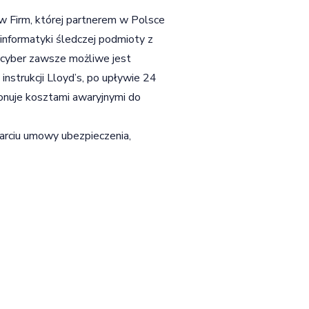
w Firm, której partnerem w Polsce
informatyki śledczej podmioty z
 cyber zawsze możliwe jest
nstrukcji Lloyd’s, po upływie 24
onuje kosztami awaryjnymi do
warciu umowy ubezpieczenia,