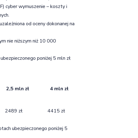
(F) cyber wymuszenie – koszty i
nych.
 uzależniona od oceny dokonanej na
nym nie niższym niż 10 000
h ubezpieczonego poniżej 5 mln zł
2,5 mln zł
4 mln zł
2489 zł
4415 zł
brotach ubezpieczonego poniżej 5