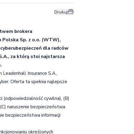
Drukuj
ctwem brokera
 Polska Sp. z o.o. (WTW),
 cyberubezpieczeń dla radców
A., za którą stoi najstarsza
.
Leadenhall Insurance S.A.,
er. Oferta ta spełnia najlepsze
 (odpowiedzialność cywilna), (B)
, (C) naruszenie bezpieczeństwa
enie bezpieczeństwa informacji
unkcjonowaniu określonych