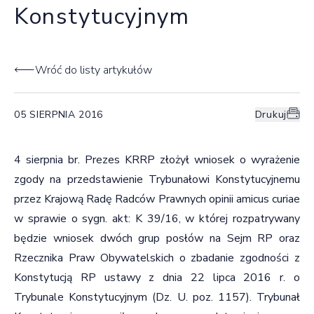
Konstytucyjnym
Wróć do listy artykułów
05 SIERPNIA 2016
Drukuj
4 sierpnia br. Prezes KRRP złożył wniosek o wyrażenie
zgody na przedstawienie Trybunałowi Konstytucyjnemu
przez Krajową Radę Radców Prawnych opinii amicus curiae
w sprawie o sygn. akt: K 39/16, w której rozpatrywany
będzie wniosek dwóch grup posłów na Sejm RP oraz
Rzecznika Praw Obywatelskich o zbadanie zgodności z
Konstytucją RP ustawy z dnia 22 lipca 2016 r. o
Trybunale Konstytucyjnym (Dz. U. poz. 1157). Trybunał