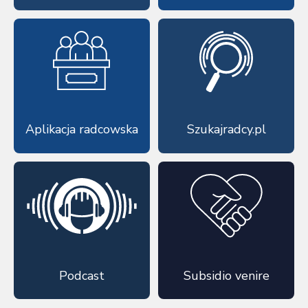
Aplikacja radcowska
Szukajradcy.pl
Podcast
Subsidio venire