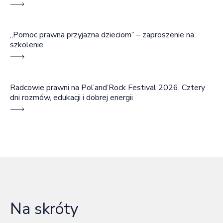
„Pomoc prawna przyjazna dzieciom” – zaproszenie na
szkolenie
Radcowie prawni na Pol’and’Rock Festival 2026. Cztery
dni rozmów, edukacji i dobrej energii
Na skróty