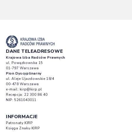
DANE TELEADRESOWE
Krajowa Izba Radców Prawnych
ul. Powązkowska 15
01-797 Warszawa
Pion Dyscyplinarny
ul. Aleje Ujazdowskie 18/4
00-478 Warszawa
e-mail:
kirp@kirp.pl
Recepcja:
22 300 86 40
NIP: 5261043011
INFORMACJE
Patronaty KIRP
Księga Znaku KIRP