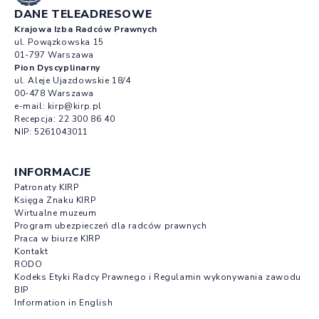
DANE TELEADRESOWE
Krajowa Izba Radców Prawnych
ul. Powązkowska 15
01-797 Warszawa
Pion Dyscyplinarny
ul. Aleje Ujazdowskie 18/4
00-478 Warszawa
e-mail:
kirp@kirp.pl
Recepcja:
22 300 86 40
NIP: 5261043011
INFORMACJE
Patronaty KIRP
Księga Znaku KIRP
Wirtualne muzeum
Program ubezpieczeń dla radców prawnych
Praca w biurze KIRP
Kontakt
RODO
Kodeks Etyki Radcy Prawnego i Regulamin wykonywania zawodu
BIP
Information in English