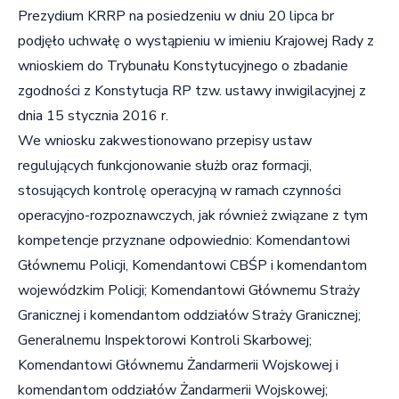
Prezydium KRRP na posiedzeniu w dniu 20 lipca br
podjęło uchwałę o wystąpieniu w imieniu Krajowej Rady z
wnioskiem do Trybunału Konstytucyjnego o zbadanie
zgodności z Konstytucja RP tzw. ustawy inwigilacyjnej z
dnia 15 stycznia 2016 r.
We wniosku zakwestionowano przepisy ustaw
regulujących funkcjonowanie służb oraz formacji,
stosujących kontrolę operacyjną w ramach czynności
operacyjno-rozpoznawczych, jak również związane z tym
kompetencje przyznane odpowiednio: Komendantowi
Głównemu Policji, Komendantowi CBŚP i komendantom
wojewódzkim Policji; Komendantowi Głównemu Straży
Granicznej i komendantom oddziałów Straży Granicznej;
Generalnemu Inspektorowi Kontroli Skarbowej;
Komendantowi Głównemu Żandarmerii Wojskowej i
komendantom oddziałów Żandarmerii Wojskowej;