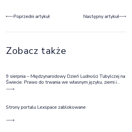
Nawigacja wpisu
Poprzedni artykuł
Następny artykuł
Zobacz także
9 sierpnia – Międzynarodowy Dzień Ludności Tubylczej na
Świecie. Prawo do trwania we własnym języku, ziemi i
wspólnocie
Strony portalu Lexspace zablokowane