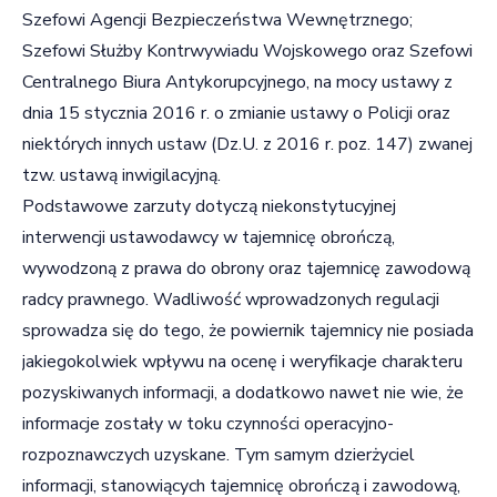
Szefowi Agencji Bezpieczeństwa Wewnętrznego;
Szefowi Służby Kontrwywiadu Wojskowego oraz Szefowi
Centralnego Biura Antykorupcyjnego, na mocy ustawy z
dnia 15 stycznia 2016 r. o zmianie ustawy o Policji oraz
niektórych innych ustaw (Dz.U. z 2016 r. poz. 147) zwanej
tzw. ustawą inwigilacyjną.
Podstawowe zarzuty dotyczą niekonstytucyjnej
interwencji ustawodawcy w tajemnicę obrończą,
wywodzoną z prawa do obrony oraz tajemnicę zawodową
radcy prawnego. Wadliwość wprowadzonych regulacji
sprowadza się do tego, że powiernik tajemnicy nie posiada
jakiegokolwiek wpływu na ocenę i weryfikacje charakteru
pozyskiwanych informacji, a dodatkowo nawet nie wie, że
informacje zostały w toku czynności operacyjno-
rozpoznawczych uzyskane. Tym samym dzierżyciel
informacji, stanowiących tajemnicę obrończą i zawodową,