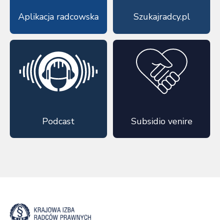
Aplikacja radcowska
Szukajradcy.pl
Podcast
Subsidio venire