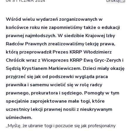
04 STYCZNIA 2024
Drukuj
Wśród wielu wydarzeń zorganizowanych w
końcówce roku nie zapomnieliśmy także o edukacji
prawnej najmłodszych. W siedzibie Krajowej Izby
Radców Prawnych zrealizowaliśmy lekcję prawa,
którą przeprowadził Prezes KRRP Włodzimierz
Chróścik wraz z Wiceprezes KRRP Ewą Gryc-Zerych i
Sędzią Krystianem Markiewiczem. Dzieci miały okazję
przyjrzeć się jak od podszewki wygląda praca
prawnika i samemu wcielić się w rolę radcy
prawnego, prokuratora i sędziego. Pomogły w tym
specjalnie zaprojektowane małe togi, które
uczestnicy lekcji prawnej nosili z nieukrywanym
uśmiechem.
„Myślę, że ubranie togi i poczucie się jak profesjonalny