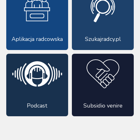
Aplikacja radcowska
Szukajradcy.pl
Podcast
Subsidio venire