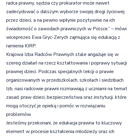
radca prawny, sędzia czy prokurator może nawet
zadecydować o dalszym wyborze swojej drogi życiowej
przez dzieci, a na pewno wpłynie pozytywnie na ich
świadomość o zawodach prawniczych w Polsce.” – mówi
wiceprezes Ewa Gryc-Zerych zajmująca się edukacją z
ramienia KIRP.
Krajowa Izba Radców Prawnych stale angażuje się w
szereg działań na rzecz kształtowania i poprawy sytuacji
prawnej dzieci. Podczas specjalnych lekcji o prawie
organizowanych w przedszkolach, szkołach i siedzibach
Izb, nasi radcowie prawni rozmawiają z uczniami na temat
zasad, praw dzieci, bezpieczeństwa oraz instytucji, które
mogą otoczyć je opieką i pomóc w rozwiązaniu
problemów.
Jesteśmy przekonani, że edukacja prawna to kluczowy
element w procesie kształcenia młodzieży oraz ich