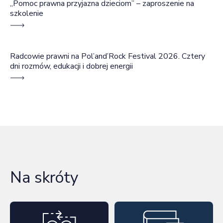
„Pomoc prawna przyjazna dzieciom” – zaproszenie na
szkolenie
Radcowie prawni na Pol’and’Rock Festival 2026. Cztery
dni rozmów, edukacji i dobrej energii
Na skróty