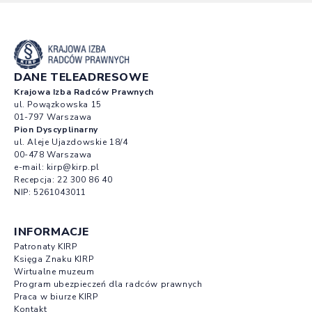
DANE TELEADRESOWE
Krajowa Izba Radców Prawnych
ul. Powązkowska 15
01-797 Warszawa
Pion Dyscyplinarny
ul. Aleje Ujazdowskie 18/4
00-478 Warszawa
e-mail:
kirp@kirp.pl
Recepcja:
22 300 86 40
NIP: 5261043011
INFORMACJE
Patronaty KIRP
Księga Znaku KIRP
Wirtualne muzeum
Program ubezpieczeń dla radców prawnych
Praca w biurze KIRP
Kontakt