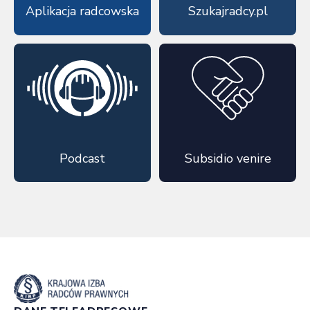
Aplikacja radcowska
Szukajradcy.pl
Podcast
Subsidio venire