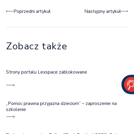
Nawigacja wpisu
Poprzedni artykuł
Następny artykuł
Zobacz także
Strony portalu Lexspace zablokowane
„Pomoc prawna przyjazna dzieciom” – zaproszenie na
szkolenie