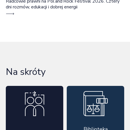
Radcowie prawni na Pol’and’Rock Festival 2026. Cztery
dni rozmów, edukacji i dobrej energii
Na skróty
Biblioteka