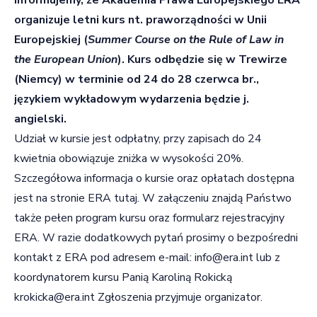
organizuje letni kurs nt. praworządności w Unii
Europejskiej (
Summer Course on the Rule of Law in
the European Union
). Kurs odbędzie się w Trewirze
(Niemcy) w terminie od 24 do 28 czerwca br.,
językiem wykładowym wydarzenia będzie j.
angielski.
Udział w kursie jest odpłatny, przy zapisach do 24
kwietnia obowiązuje zniżka w wysokości 20%.
Szczegółowa informacja o kursie oraz opłatach dostępna
jest na stronie ERA
tutaj
. W załączeniu znajdą Państwo
także pełen program kursu oraz formularz rejestracyjny
ERA. W razie dodatkowych pytań prosimy o bezpośredni
kontakt z ERA pod adresem e-mail:
info@era.int
lub z
koordynatorem kursu Panią Karoliną Rokicką
krokicka@era.int
Zgłoszenia przyjmuje organizator.