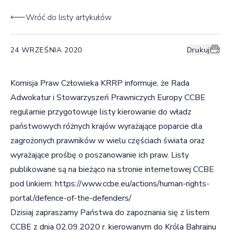
Wróć do listy artykułów
24 WRZEŚNIA 2020
Drukuj
Komisja Praw Człowieka KRRP informuje, że Rada
Adwokatur i Stowarzyszeń Prawniczych Europy CCBE
regularnie przygotowuje listy kierowanie do władz
państwowych różnych krajów wyrażające poparcie dla
zagrożonych prawników w wielu częściach świata oraz
wyrażające prośbę o poszanowanie ich praw. Listy
publikowane są na bieżąco na stronie internetowej CCBE
pod linkiem:
https://www.ccbe.eu/actions/human-rights-
portal/defence-of-the-defenders/
Dzisiaj zapraszamy Państwa do zapoznania się z listem
CCBE z dnia 02.09.2020 r. kierowanym do Króla Bahrajnu