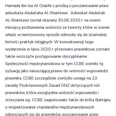
Hamada Ibn Isa Al Chalifa z prośbą o poszanowanie praw
adwokata Abdullaha Al-Shamlawi. Adwokat Abdullah
Al-Shamlawi został skazany 30.06.2020 r. na osiem
miesięcy pozbawienia wolności za tweety, które w ocenie
władz w niestosowny sposób odnosiły się do islamskiej
historii i praktyk religijnych. W konsekwencji tego
wydarzenia w lipcu 2020 r. przeciwko prawnikowi zostało
także wszczęte postępowanie dyscyplinarne.
Społeczność międzynarodowa w tym CCBE oceniło tę
sytuację jako naruszającą prawo do wolności wypowiedzi
prawnika, CCBE szczególnie zwróciło uwagę na 23.
zasadę Podstawowych Zasad ONZ dotyczących roli
prawników, która uwzględnia wolność wypowiedzi i
zrzeszania się. CCBE zaapelowało także do króla Bahrajnu
o respektowanie standardów międzynarodowych
odnoszących się do prawników, poszanowanie praw