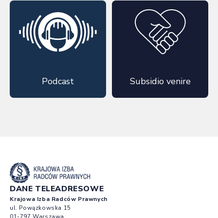
Podcast
Subsidio venire
DANE TELEADRESOWE
Krajowa Izba Radców Prawnych
ul. Powązkowska 15
01-797 Warszawa