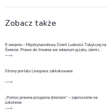
Zobacz także
9 sierpnia – Międzynarodowy Dzień Ludności Tubylczej na
Świecie. Prawo do trwania we własnym języku, ziemi i
wspólnocie
Strony portalu Lexspace zablokowane
„Pomoc prawna przyjazna dzieciom” – zaproszenie na
szkolenie