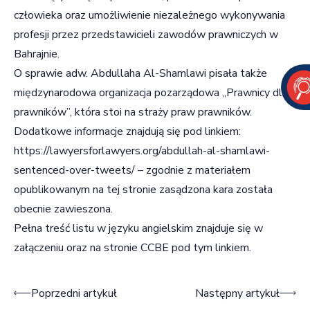
człowieka oraz umożliwienie niezależnego wykonywania
profesji przez przedstawicieli zawodów prawniczych w
Bahrajnie.
O sprawie adw. Abdullaha Al-Shamlawi pisała także
międzynarodowa organizacja pozarządowa „Prawnicy dla
prawników”, która stoi na straży praw prawników.
Dodatkowe informacje znajdują się pod linkiem:
https://lawyersforlawyers.org/abdullah-al-shamlawi-
sentenced-over-tweets/
– zgodnie z materiałem
opublikowanym na tej stronie zasądzona kara została
obecnie zawieszona.
Pełna treść listu w języku angielskim znajduje się w
załączeniu oraz na stronie CCBE pod
tym linkiem
.
Nawigacja wpisu
Poprzedni artykuł
Następny artykuł