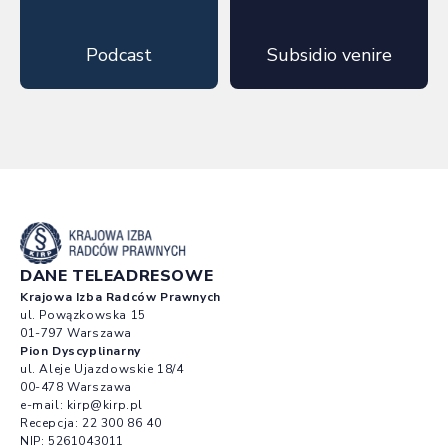
Podcast
Subsidio venire
DANE TELEADRESOWE
Krajowa Izba Radców Prawnych
ul. Powązkowska 15
01-797 Warszawa
Pion Dyscyplinarny
ul. Aleje Ujazdowskie 18/4
00-478 Warszawa
e-mail:
kirp@kirp.pl
Recepcja:
22 300 86 40
NIP: 5261043011