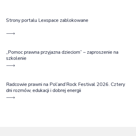
Strony portalu Lexspace zablokowane
„Pomoc prawna przyjazna dzieciom” – zaproszenie na
szkolenie
Radcowie prawni na Pol’and’Rock Festival 2026. Cztery
dni rozmów, edukacji i dobrej energii