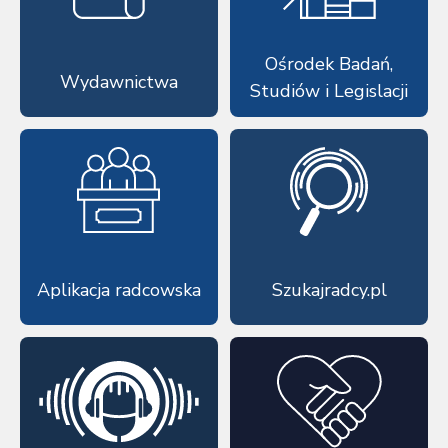
Ośrodek Badań,
Wydawnictwa
Studiów i Legislacji
Aplikacja radcowska
Szukajradcy.pl