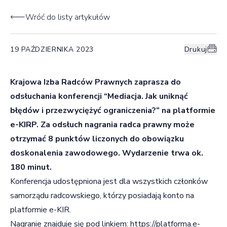
Wróć do listy artykułów
19 PAŹDZIERNIKA 2023
Drukuj
Krajowa Izba Radców Prawnych zaprasza do
odsłuchania konferencji “Mediacja. Jak uniknąć
błędów i przezwyciężyć ograniczenia?” na platformie
e-KIRP. Za odsłuch nagrania radca prawny może
otrzymać 8 punktów liczonych do obowiązku
doskonalenia zawodowego. Wydarzenie trwa ok.
180 minut.
Konferencja udostępniona jest dla wszystkich członków
samorządu radcowskiego, którzy posiadają konto na
platformie e-KIR.
Nagranie znajduje się pod linkiem:
https://platforma.e-