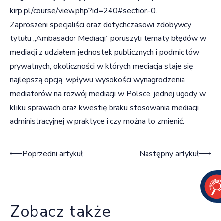
kirp.pl/course/view.php?id=240#section-0
.
Zaproszeni specjaliści oraz dotychczasowi zdobywcy
tytułu „Ambasador Mediacji” poruszyli tematy błędów w
mediacji z udziałem jednostek publicznych i podmiotów
prywatnych, okoliczności w których mediacja staje się
najlepszą opcją, wpływu wysokości wynagrodzenia
mediatorów na rozwój mediacji w Polsce, jednej ugody w
kliku sprawach oraz kwestię braku stosowania mediacji
administracyjnej w praktyce i czy można to zmienić.
Nawigacja wpisu
Poprzedni artykuł
Następny artykuł
Zobacz także