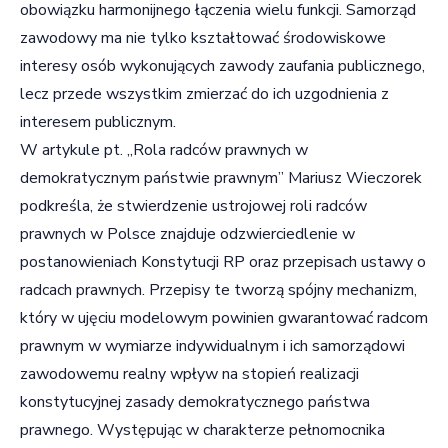
obowiązku harmonijnego łączenia wielu funkcji. Samorząd
zawodowy ma nie tylko kształtować środowiskowe
interesy osób wykonujących zawody zaufania publicznego,
lecz przede wszystkim zmierzać do ich uzgodnienia z
interesem publicznym.
W artykule pt. „Rola radców prawnych w
demokratycznym państwie prawnym” Mariusz Wieczorek
podkreśla, że stwierdzenie ustrojowej roli radców
prawnych w Polsce znajduje odzwierciedlenie w
postanowieniach Konstytucji RP oraz przepisach ustawy o
radcach prawnych. Przepisy te tworzą spójny mechanizm,
który w ujęciu modelowym powinien gwarantować radcom
prawnym w wymiarze indywidualnym i ich samorządowi
zawodowemu realny wpływ na stopień realizacji
konstytucyjnej zasady demokratycznego państwa
prawnego. Występując w charakterze pełnomocnika