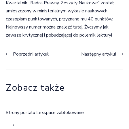
Kwartalnik „Radca Prawny. Zeszyty Naukowe” został
umieszczony w ministerialnym
wykazie naukowych
czasopism punktowanych
, przyznano mu 40 punktów.
Najnowszy numer można znaleźć
tutaj
. Życzymy jak
zawsze krytycznej i pobudzającej do polemik lektury!
Nawigacja wpisu
Poprzedni artykuł
Następny artykuł
Zobacz także
Strony portalu Lexspace zablokowane