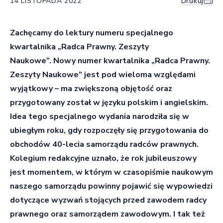
14 LISTOPADA 2022
Drukuj
Zachęcamy do lektury numeru specjalnego
kwartalnika „Radca Prawny. Zeszyty
Naukowe”. Nowy numer kwartalnika „Radca Prawny.
Zeszyty Naukowe” jest pod wieloma względami
wyjątkowy – ma zwiększoną objętość oraz
przygotowany został w języku polskim i angielskim.
Idea tego specjalnego wydania narodziła się w
ubiegłym roku, gdy rozpoczęły się przygotowania do
obchodów 40-lecia samorządu radców prawnych.
Kolegium redakcyjne uznało, że rok jubileuszowy
jest momentem, w którym w czasopiśmie naukowym
naszego samorządu powinny pojawić się wypowiedzi
dotyczące wyzwań stojących przed zawodem radcy
prawnego oraz samorządem zawodowym. I tak też