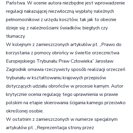
Państwa. W ocenie autora niezbędne jest wprowadzenie
regulacji nakazującej niezwłoczną wypłatę należnych
pełnomocnikowi z urzędu kosztów, tak jak to obecnie
dzieje się z należnościami świadków, biegłych czy
tłumaczy.
W kolejnym z zamieszczonych artykułów pt. „Prawo do
korzystania z pomocy obrońcy w świetle orzecznictwa
Europejskiego Trybunału Praw Człowieka” Jarosław
Zagrodnik omawia rzeczywisty sposób realizacji orzeczeń
trybunału w kształtowaniu krajowych przepisów
dotyczących udziału obrońców w procesie karnym. Autor
krytycznie ocenia regulację tego uprawnienia w prawie
polskim na etapie skierowania ścigania karnego przeciwko
określonej osobie.
W ostatnim z zamieszczonych w numerze specjalnym
artykułów pt. „Reprezentacja strony przez