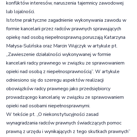
konfliktów interesów, naruszenia tajemnicy zawodowej
lub lojalności.
Istotne praktyczne zagadnienie wykonywania zawodu w
formie kancelarii przez radców prawnych sprawujących
opiekę nad osobą niepełnosprawną poruszają Katarzyna
Małysa-Sulińska oraz Marcin Wujczyk w artykule pt.
„Zawieszenie działalności wykonywanej w formie
kancelarii radcy prawnego w związku ze sprawowaniem
opieki nad osobą z niepełnosprawnością”. W artykule
odniesiono się do szeregu aspektów realizacji
obowiązków radcy prawnego jako przedsiębiorcy
prowadzącego kancelarię w związku ze sprawowaniem
opieki nad osobami niepełnosprawnymi.
W tekście pt. „O niekonstytucyjności zasad
wynagradzania radców prawnych świadczących pomoc
prawną z urzędu i wynikających z tego skutkach prawnych”