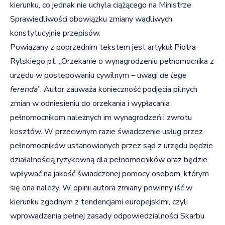
kierunku, co jednak nie uchyla ciążącego na Ministrze
Sprawiedliwości obowiązku zmiany wadliwych
konstytucyjnie przepisów.
Powiązany z poprzednim tekstem jest artykuł Piotra
Rylskiego pt. „Orzekanie o wynagrodzeniu pełnomocnika z
urzędu w postępowaniu cywilnym – uwagi
de lege
ferenda
”. Autor zauważa konieczność podjęcia pilnych
zmian w odniesieniu do orzekania i wypłacania
pełnomocnikom należnych im wynagrodzeń i zwrotu
kosztów. W przeciwnym razie świadczenie usług przez
pełnomocników ustanowionych przez sąd z urzędu będzie
działalnością ryzykowną dla pełnomocników oraz będzie
wpływać na jakość świadczonej pomocy osobom, którym
się ona należy. W opinii autora zmiany powinny iść w
kierunku zgodnym z tendencjami europejskimi, czyli
wprowadzenia pełnej zasady odpowiedzialności Skarbu