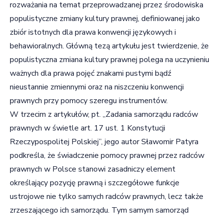
rozważania na temat przeprowadzanej przez środowiska
populistyczne zmiany kultury prawnej, definiowanej jako
zbiór istotnych dla prawa konwencji językowych i
behawioralnych. Główną tezą artykułu jest twierdzenie, że
populistyczna zmiana kultury prawnej polega na uczynieniu
ważnych dla prawa pojęć znakami pustymi bądź
nieustannie zmiennymi oraz na niszczeniu konwencji
prawnych przy pomocy szeregu instrumentów.
W trzecim z artykułów, pt. „Zadania samorządu radców
prawnych w świetle art. 17 ust. 1 Konstytucji
Rzeczypospolitej Polskiej”, jego autor Sławomir Patyra
podkreśla, że świadczenie pomocy prawnej przez radców
prawnych w Polsce stanowi zasadniczy element
określający pozycję prawną i szczegółowe funkcje
ustrojowe nie tylko samych radców prawnych, lecz także
zrzeszającego ich samorządu. Tym samym samorząd