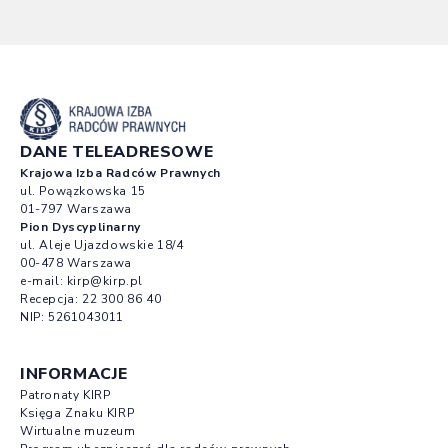
DANE TELEADRESOWE
Krajowa Izba Radców Prawnych
ul. Powązkowska 15
01-797 Warszawa
Pion Dyscyplinarny
ul. Aleje Ujazdowskie 18/4
00-478 Warszawa
e-mail:
kirp@kirp.pl
Recepcja:
22 300 86 40
NIP: 5261043011
INFORMACJE
Patronaty KIRP
Księga Znaku KIRP
Wirtualne muzeum