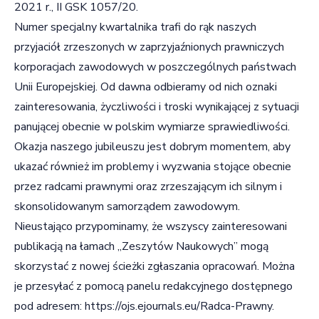
2021 r., II GSK 1057/20.
Numer specjalny kwartalnika trafi do rąk naszych
przyjaciół zrzeszonych w zaprzyjaźnionych prawniczych
korporacjach zawodowych w poszczególnych państwach
Unii Europejskiej. Od dawna odbieramy od nich oznaki
zainteresowania, życzliwości i troski wynikającej z sytuacji
panującej obecnie w polskim wymiarze sprawiedliwości.
Okazja naszego jubileuszu jest dobrym momentem, aby
ukazać również im problemy i wyzwania stojące obecnie
przez radcami prawnymi oraz zrzeszającym ich silnym i
skonsolidowanym samorządem zawodowym.
Nieustająco przypominamy, że wszyscy zainteresowani
publikacją na łamach „Zeszytów Naukowych” mogą
skorzystać z nowej ścieżki zgłaszania opracowań. Można
je przesyłać z pomocą panelu redakcyjnego dostępnego
pod adresem:
https://ojs.ejournals.eu/Radca-Prawny
.