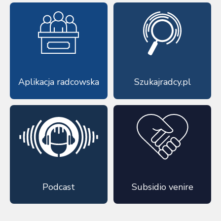
Aplikacja radcowska
Szukajradcy.pl
Podcast
Subsidio venire