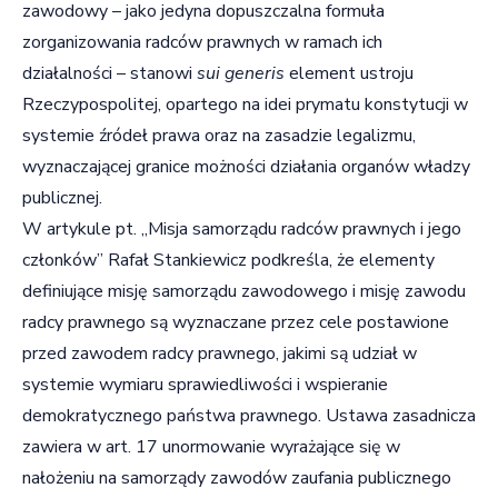
zawodowy – jako jedyna dopuszczalna formuła
zorganizowania radców prawnych w ramach ich
działalności – stanowi
sui generis
element ustroju
Rzeczypospolitej, opartego na idei prymatu konstytucji w
systemie źródeł prawa oraz na zasadzie legalizmu,
wyznaczającej granice możności działania organów władzy
publicznej.
W artykule pt. „Misja samorządu radców prawnych i jego
członków” Rafał Stankiewicz podkreśla, że elementy
definiujące misję samorządu zawodowego i misję zawodu
radcy prawnego są wyznaczane przez cele postawione
przed zawodem radcy prawnego, jakimi są udział w
systemie wymiaru sprawiedliwości i wspieranie
demokratycznego państwa prawnego. Ustawa zasadnicza
zawiera w art. 17 unormowanie wyrażające się w
nałożeniu na samorządy zawodów zaufania publicznego