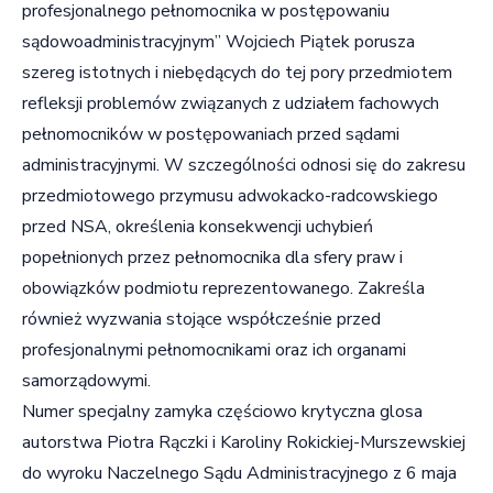
profesjonalnego pełnomocnika w postępowaniu
sądowoadministracyjnym” Wojciech Piątek porusza
szereg istotnych i niebędących do tej pory przedmiotem
refleksji problemów związanych z udziałem fachowych
pełnomocników w postępowaniach przed sądami
administracyjnymi. W szczególności odnosi się do zakresu
przedmiotowego przymusu adwokacko-radcowskiego
przed NSA, określenia konsekwencji uchybień
popełnionych przez pełnomocnika dla sfery praw i
obowiązków podmiotu reprezentowanego. Zakreśla
również wyzwania stojące współcześnie przed
profesjonalnymi pełnomocnikami oraz ich organami
samorządowymi.
Numer specjalny zamyka częściowo krytyczna glosa
autorstwa Piotra Rączki i Karoliny Rokickiej-Murszewskiej
do wyroku Naczelnego Sądu Administracyjnego z 6 maja