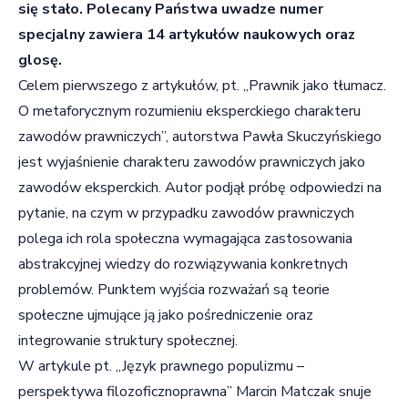
się stało. Polecany Państwa uwadze numer
specjalny zawiera 14 artykułów naukowych oraz
glosę.
Celem pierwszego z artykułów, pt. „Prawnik jako tłumacz.
O metaforycznym rozumieniu eksperckiego charakteru
zawodów prawniczych”, autorstwa Pawła Skuczyńskiego
jest wyjaśnienie charakteru zawodów prawniczych jako
zawodów eksperckich. Autor podjął próbę odpowiedzi na
pytanie, na czym w przypadku zawodów prawniczych
polega ich rola społeczna wymagająca zastosowania
abstrakcyjnej wiedzy do rozwiązywania konkretnych
problemów. Punktem wyjścia rozważań są teorie
społeczne ujmujące ją jako pośredniczenie oraz
integrowanie struktury społecznej.
W artykule pt. „Język prawnego populizmu –
perspektywa filozoficznoprawna” Marcin Matczak snuje