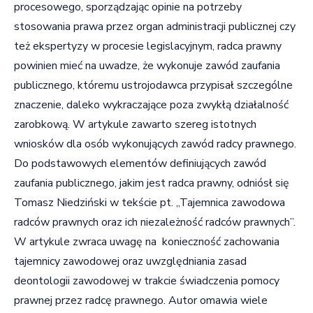
procesowego, sporządzając opinie na potrzeby
stosowania prawa przez organ administracji publicznej czy
też ekspertyzy w procesie legislacyjnym, radca prawny
powinien mieć na uwadze, że wykonuje zawód zaufania
publicznego, któremu ustrojodawca przypisał szczególne
znaczenie, daleko wykraczające poza zwykłą działalność
zarobkową. W artykule zawarto szereg istotnych
wniosków dla osób wykonujących zawód radcy prawnego.
Do podstawowych elementów definiujących zawód
zaufania publicznego, jakim jest radca prawny, odniósł się
Tomasz Niedziński w tekście pt. „Tajemnica zawodowa
radców prawnych oraz ich niezależność radców prawnych”.
W artykule zwraca uwagę na konieczność zachowania
tajemnicy zawodowej oraz uwzględniania zasad
deontologii zawodowej w trakcie świadczenia pomocy
prawnej przez radcę prawnego. Autor omawia wiele