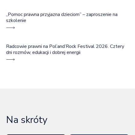
„Pomoc prawna przyjazna dzieciom” – zaproszenie na
szkolenie
Radcowie prawni na Pol’and’Rock Festival 2026. Cztery
dni rozmów, edukacji i dobrej energii
Na skróty