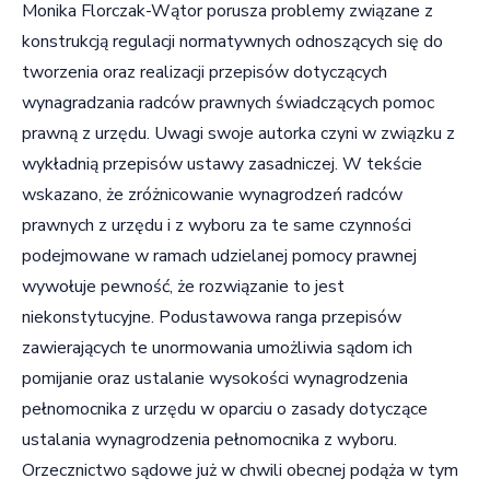
Monika Florczak-Wątor porusza problemy związane z
konstrukcją regulacji normatywnych odnoszących się do
tworzenia oraz realizacji przepisów dotyczących
wynagradzania radców prawnych świadczących pomoc
prawną z urzędu. Uwagi swoje autorka czyni w związku z
wykładnią przepisów ustawy zasadniczej. W tekście
wskazano, że zróżnicowanie wynagrodzeń radców
prawnych z urzędu i z wyboru za te same czynności
podejmowane w ramach udzielanej pomocy prawnej
wywołuje pewność, że rozwiązanie to jest
niekonstytucyjne. Podustawowa ranga przepisów
zawierających te unormowania umożliwia sądom ich
pomijanie oraz ustalanie wysokości wynagrodzenia
pełnomocnika z urzędu w oparciu o zasady dotyczące
ustalania wynagrodzenia pełnomocnika z wyboru.
Orzecznictwo sądowe już w chwili obecnej podąża w tym