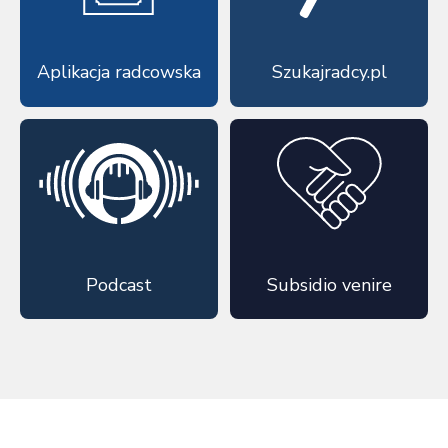
Aplikacja radcowska
Szukajradcy.pl
Podcast
Subsidio venire