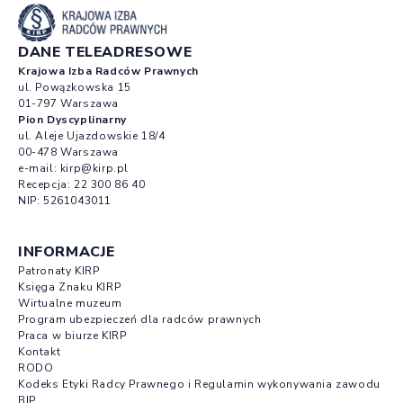
DANE TELEADRESOWE
Krajowa Izba Radców Prawnych
ul. Powązkowska 15
01-797 Warszawa
Pion Dyscyplinarny
ul. Aleje Ujazdowskie 18/4
00-478 Warszawa
e-mail:
kirp@kirp.pl
Recepcja:
22 300 86 40
NIP: 5261043011
INFORMACJE
Patronaty KIRP
Księga Znaku KIRP
Wirtualne muzeum
Program ubezpieczeń dla radców prawnych
Praca w biurze KIRP
Kontakt
RODO
Kodeks Etyki Radcy Prawnego i Regulamin wykonywania zawodu
BIP