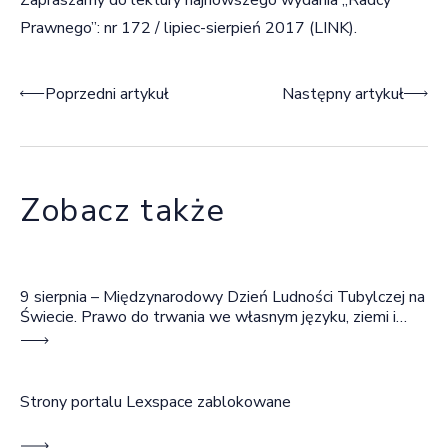
Prawnego”: nr 172 / lipiec-sierpień 2017 (
LINK
).
Nawigacja wpisu
Poprzedni artykuł
Następny artykuł
Zobacz także
9 sierpnia – Międzynarodowy Dzień Ludności Tubylczej na
Świecie. Prawo do trwania we własnym języku, ziemi i
wspólnocie
Strony portalu Lexspace zablokowane