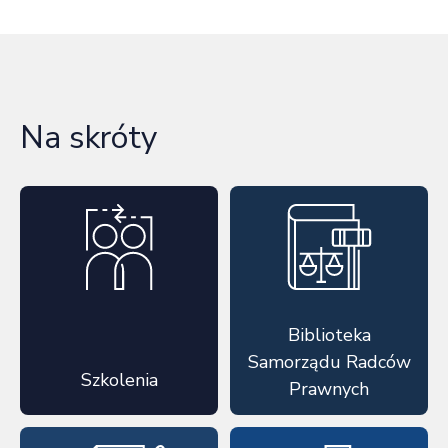
Na skróty
Biblioteka
Samorządu Radców
Szkolenia
Prawnych