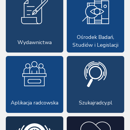
Ośrodek Badań,
Wydawnictwa
Studiów i Legislacji
Aplikacja radcowska
Szukajradcy.pl