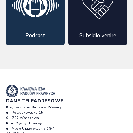
Podcast
Subsidio venire
DANE TELEADRESOWE
Krajowa Izba Radców Prawnych
ul. Powązkowska 15
01-797 Warszawa
Pion Dyscyplinarny
ul. Aleje Ujazdowskie 18/4