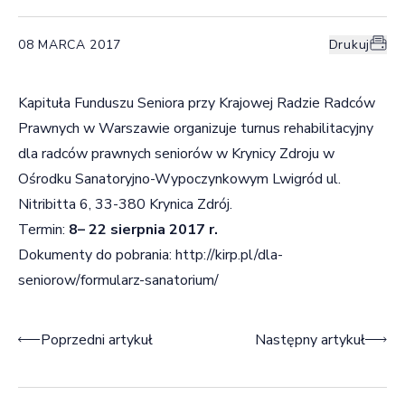
08 MARCA 2017
Drukuj
Kapituła Funduszu Seniora przy Krajowej Radzie Radców
Prawnych w Warszawie organizuje turnus rehabilitacyjny
dla radców prawnych seniorów w Krynicy Zdroju w
Ośrodku Sanatoryjno-Wypoczynkowym Lwigród ul.
Nitribitta 6, 33-380 Krynica Zdrój.
Termin:
8– 22 sierpnia 2017 r.
Dokumenty do pobrania:
http://kirp.pl/dla-
seniorow/formularz-sanatorium/
Nawigacja wpisu
Poprzedni artykuł
Następny artykuł