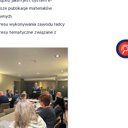
zku, jakim jest system e-
sze publikacje materiałów
wnych.
akresu wykonywania zawodu radcy
kresy tematyczne związane z