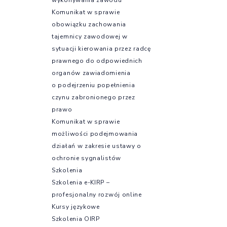
Komunikat w sprawie
obowiązku zachowania
tajemnicy zawodowej w
sytuacji kierowania przez radcę
prawnego do odpowiednich
organów zawiadomienia
o podejrzeniu popełnienia
czynu zabronionego przez
prawo
Komunikat w sprawie
możliwości podejmowania
działań w zakresie ustawy o
ochronie sygnalistów
Szkolenia
Szkolenia e-KIRP –
profesjonalny rozwój online
Kursy językowe
Szkolenia OIRP