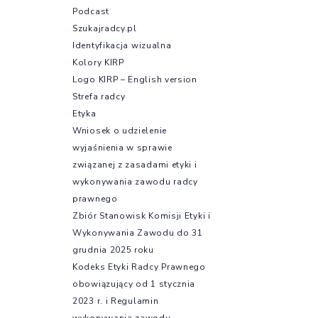
Podcast
Szukajradcy.pl
Identyfikacja wizualna
Kolory KIRP
Logo KIRP – English version
Strefa radcy
Etyka
Wniosek o udzielenie
wyjaśnienia w sprawie
związanej z zasadami etyki i
wykonywania zawodu radcy
prawnego
Zbiór Stanowisk Komisji Etyki i
Wykonywania Zawodu do 31
grudnia 2025 roku
Kodeks Etyki Radcy Prawnego
obowiązujący od 1 stycznia
2023 r. i Regulamin
wykonywania zawodu