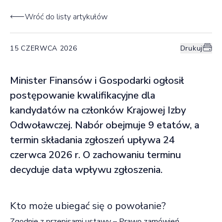
Wróć do listy artykułów
15 CZERWCA 2026
Drukuj
Minister Finansów i Gospodarki ogłosił
postępowanie kwalifikacyjne dla
kandydatów na członków Krajowej Izby
Odwoławczej. Nabór obejmuje 9 etatów, a
termin składania zgłoszeń upływa 24
czerwca 2026 r. O zachowaniu terminu
decyduje data wpływu zgłoszenia.
Kto może ubiegać się o powołanie?
Zgodnie z przepisami ustawy – Prawo zamówień