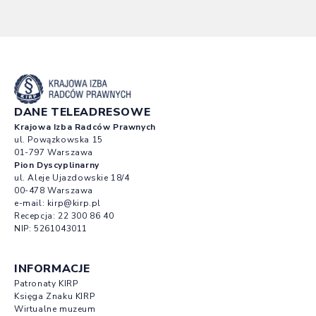
DANE TELEADRESOWE
Krajowa Izba Radców Prawnych
ul. Powązkowska 15
01-797 Warszawa
Pion Dyscyplinarny
ul. Aleje Ujazdowskie 18/4
00-478 Warszawa
e-mail:
kirp@kirp.pl
Recepcja:
22 300 86 40
NIP: 5261043011
INFORMACJE
Patronaty KIRP
Księga Znaku KIRP
Wirtualne muzeum