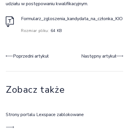
udziału w postępowaniu kwalifikacyjnym.
Formularz_zgloszenia_kandydata_na_członka_KIO
Rozmiar pliku:
64 KB
Nawigacja wpisu
Poprzedni artykuł
Następny artykuł
Zobacz także
Strony portalu Lexspace zablokowane