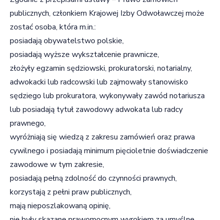
publicznych, członkiem Krajowej Izby Odwoławczej może
zostać osoba, która m.in.:
posiadają obywatelstwo polskie,
posiadają wyższe wykształcenie prawnicze,
złożyły egzamin sędziowski, prokuratorski, notarialny,
adwokacki lub radcowski lub zajmowały stanowisko
sędziego lub prokuratora, wykonywały zawód notariusza
lub posiadają tytuł zawodowy adwokata lub radcy
prawnego,
wyróżniają się wiedzą z zakresu zamówień oraz prawa
cywilnego i posiadają minimum pięcioletnie doświadczenie
zawodowe w tym zakresie,
posiadają pełną zdolność do czynności prawnych,
korzystają z pełni praw publicznych,
mają nieposzlakowaną opinię,
nie były skazane prawomocnym wyrokiem za umyślne