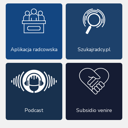
Aplikacja radcowska
Szukajradcy.pl
Podcast
Subsidio venire