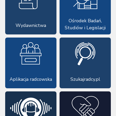
Ośrodek Badań,
Wydawnictwa
Studiów i Legislacji
Aplikacja radcowska
Szukajradcy.pl