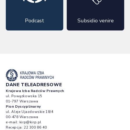
Podcast
Subsidio venire
DANE TELEADRESOWE
Krajowa Izba Radców Prawnych
ul. Powązkowska 15
01-797 Warszawa
Pion Dyscyplinarny
ul. Aleje Ujazdowskie 18/4
00-478 Warszawa
e-mail:
kirp@kirp.pl
Recepcja:
22 300 86 40