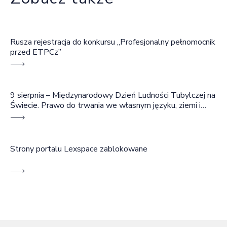
Rusza rejestracja do konkursu „Profesjonalny pełnomocnik
przed ETPCz”
9 sierpnia – Międzynarodowy Dzień Ludności Tubylczej na
Świecie. Prawo do trwania we własnym języku, ziemi i
wspólnocie
Strony portalu Lexspace zablokowane