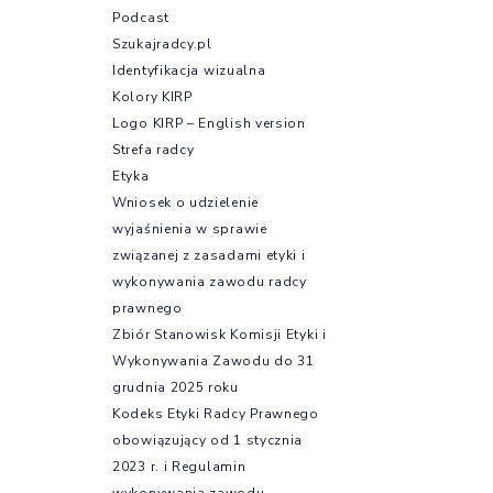
Podcast
Szukajradcy.pl
Identyfikacja wizualna
Kolory KIRP
Logo KIRP – English version
Strefa radcy
Etyka
Wniosek o udzielenie
wyjaśnienia w sprawie
związanej z zasadami etyki i
wykonywania zawodu radcy
prawnego
Zbiór Stanowisk Komisji Etyki i
Wykonywania Zawodu do 31
grudnia 2025 roku
Kodeks Etyki Radcy Prawnego
obowiązujący od 1 stycznia
2023 r. i Regulamin
wykonywania zawodu