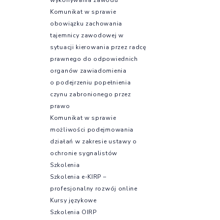
Komunikat w sprawie
obowiązku zachowania
tajemnicy zawodowej w
sytuacji kierowania przez radcę
prawnego do odpowiednich
organów zawiadomienia
o podejrzeniu popełnienia
czynu zabronionego przez
prawo
Komunikat w sprawie
możliwości podejmowania
działań w zakresie ustawy o
ochronie sygnalistów
Szkolenia
Szkolenia e-KIRP –
profesjonalny rozwój online
Kursy językowe
Szkolenia OIRP