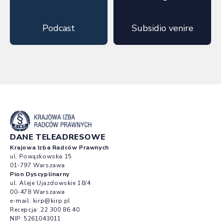
Podcast
Subsidio venire
DANE TELEADRESOWE
Krajowa Izba Radców Prawnych
ul. Powązkowska 15
01-797 Warszawa
Pion Dyscyplinarny
ul. Aleje Ujazdowskie 18/4
00-478 Warszawa
e-mail:
kirp@kirp.pl
Recepcja:
22 300 86 40
NIP: 5261043011