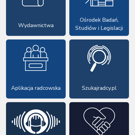
Ośrodek Badań,
Wydawnictwa
Studiów i Legislacji
Aplikacja radcowska
Szukajradcy.pl