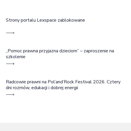
Strony portalu Lexspace zablokowane
„Pomoc prawna przyjazna dzieciom” – zaproszenie na
szkolenie
Radcowie prawni na Pol’and’Rock Festival 2026. Cztery
dni rozmów, edukacji i dobrej energii