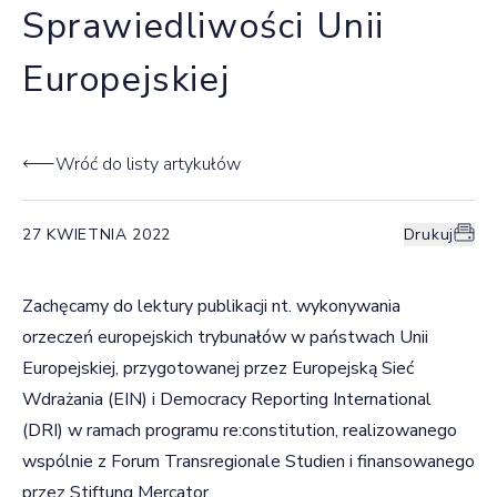
Sprawiedliwości Unii
Europejskiej
Wróć do listy artykułów
27 KWIETNIA 2022
Drukuj
Zachęcamy do lektury publikacji nt. wykonywania
orzeczeń europejskich trybunałów w państwach Unii
Europejskiej, przygotowanej przez Europejską Sieć
Wdrażania (EIN) i Democracy Reporting International
(DRI) w ramach programu re:constitution, realizowanego
wspólnie z Forum Transregionale Studien i finansowanego
przez Stiftung Mercator.